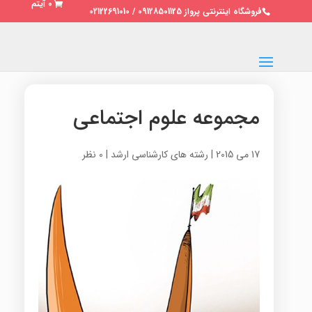
0 آیتم
فروشگاه اینترنتی پرواز 09128501125 / 02122691010
مجموعه علوم اجتماعی
17 می 2015
|
رشته های کارشناسی ارشد
|
0 نظر