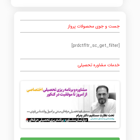
جست و جوی محصولات پرواز
[prdctfltr_sc_get_filter]
خدمات مشاوره تحصیلی