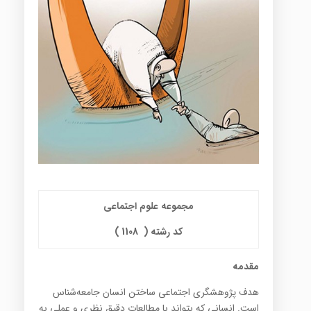
مجموعه علوم اجتماعی
کد رشته (
1108
)
مقدمه
هدف‌ پژوهشگري‌ اجتماعي‌ ساختن‌ انسان‌ جامعه‌شناس‌
است‌. انساني‌ كه‌ بتواند با مطالعات‌ دقيق‌ نظري‌ و عملي‌ به‌