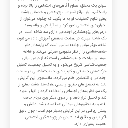
عنوان‌ يك‌ محقق‌، سطح‌ آگاهي‌هاي‌ اجتماعي‌ را بالا برده‌ و‌
پاسخگوي‌ نياز مراكز آموزشي‌، پژوهشي‌ و خدماتي‌ باشد؛
يعني‌ نتايج‌ تحقيقات‌ او به‌ ما بگويد كه‌ چگونه‌ مي‌توان‌ از
بحران‌هاي‌ اجتماعي‌ عبور كرد و به‌ آرامش‌ و رفاه‌ رسيد.
درس‌هاي‌ پژوهشگري اجتماعي‌ داراي‌ سه‌ شاخه‌ است‌. در
يك‌ شاخه‌ مهارت‌ در عمليات‌ تحقيقي‌ آموزش‌ داده‌ مي‌شود،
شاخه‌ ديگر مباني‌ جامعه‌شناسي‌ است‌ كه‌ پايه‌هاي‌ علم‌
جامعه‌شناسي‌ را از نظر مفهومي‌ معرفي‌ مي‌كند و شاخه‌
سوم‌ نيز مباحث‌ جمعيت‌شناسي‌ است‌ كه‌ از درس‌ مباني‌
جمعيت‌شناسي‌ شروع‌ مي‌شود و به‌ تحليل‌ جمعيت‌، تحليل‌
حركت‌هاي‌ جمعيتي‌ و كاربردهاي‌ جمعيت‌شناسي‌ در مباحث‌
اجتماعي‌ و اقتصادي‌ ختم‌ مي‌گردد. دانشجوي‌ اين‌ گرايش‌
بايد به‌ تحقيق‌هاي‌ نظري‌ و عملي‌ علاقه‌مند باشد؛ يعني از
يك سو نظريه‌هاي‌ اجتماعي‌ را مطالعه‌ كرده‌ و آنها را مورد
نقد و تحليل‌ قرار دهد و از سوي‌ ديگر بين‌ مردم‌ جامعه‌
رفته‌ و به‌ تحقيق‌هاي‌ ميداني‌ علاقه‌مند باشد. دانش‌ و
بينش‌ رياضي‌ در اين‌ گرايش‌ بسيار مهم‌ است‌؛ چون‌ دقيق‌
فكر كردن‌ و دقيق‌ انديشيدن‌ در پژوهشگري‌ اجتماعي‌
اهميت بسياري دارد.