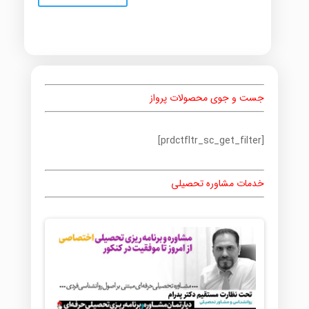
جست و جوی محصولات پرواز
[prdctfltr_sc_get_filter]
خدمات مشاوره تحصیلی