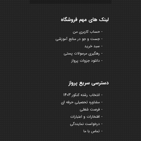
لینک های مهم فروشگاه
حساب کاربری من
جست و جو در منابع آموزشی
سبد خرید
رهگیری مرسولات پستی
دانلود جزوات پرواز
دسترسی سریع پرواز
انتخاب رشته کنکور 1403
مشاوره تحصیلی حرفه ای
فرصت شغلی
افتخارات و اعتبارات
درخواست نمایندگی
تماس با ما