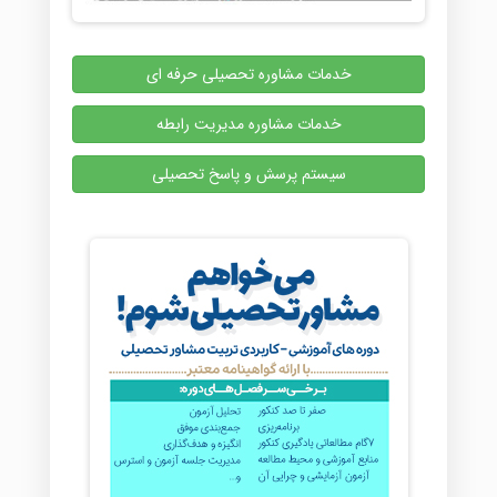
خدمات مشاوره تحصیلی حرفه ای
خدمات مشاوره مدیریت رابطه
سیستم پرسش و پاسخ تحصیلی