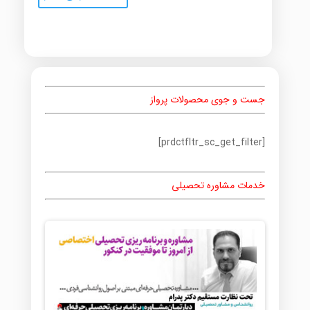
جست و جوی محصولات پرواز
[prdctfltr_sc_get_filter]
خدمات مشاوره تحصیلی