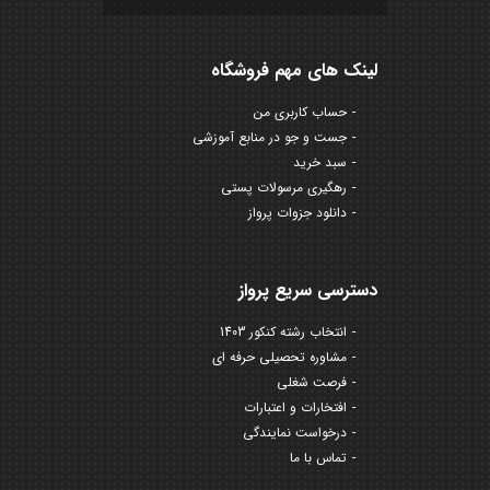
لینک های مهم فروشگاه
حساب کاربری من
جست و جو در منابع آموزشی
سبد خرید
رهگیری مرسولات پستی
دانلود جزوات پرواز
دسترسی سریع پرواز
انتخاب رشته کنکور 1403
مشاوره تحصیلی حرفه ای
فرصت شغلی
افتخارات و اعتبارات
درخواست نمایندگی
تماس با ما