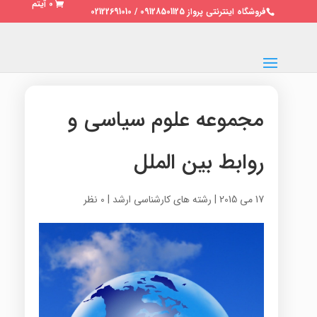
0 آیتم
فروشگاه اینترنتی پرواز 09128501125 / 02122691010
مجموعه علوم سیاسی و
روابط بین الملل
17 می 2015
|
رشته های کارشناسی ارشد
|
0 نظر