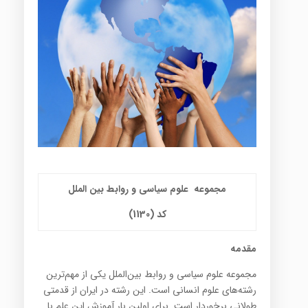
مجموعه
علوم سیاسی و روابط بین الملل
کد (1130)
مقدمه
مجموعه علوم سياسي و روابط بين‌الملل يکي از مهم‌ترين
رشته‌هاي علوم انساني است. اين رشته در ايران از قدمتي
طولاني برخوردار است. براي اولين بار آموزش اين علم با