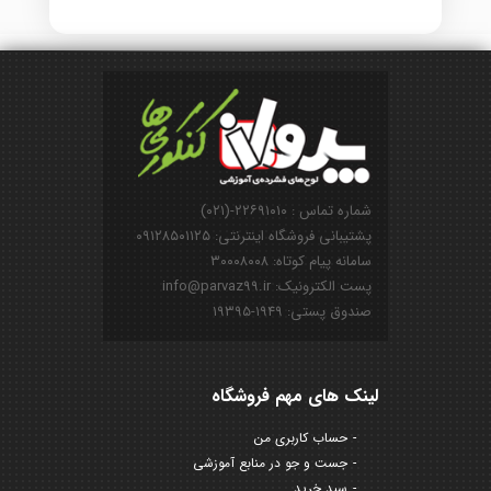
شماره تماس : ۲۲۶۹۱۰۱۰-(۰۲۱)
پشتیبانی فروشگاه اینترنتی: ۰۹۱۲۸۵۰۱۱۲۵
سامانه پیام کوتاه: ۳۰۰۰۸۰۰۸
پست الکترونیک: info@parvaz99.ir
صندوق پستی: ۱۹۴۹-۱۹۳۹۵
لینک های مهم فروشگاه
حساب کاربری من
جست و جو در منابع آموزشی
سبد خرید