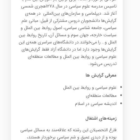
تاسيس مدرسه علوم سياسي در سال 1278هجري شمسي
آغاز شد. ديپلماسي و سازمان‌هاي بين‌المللي در همه‌ي
گرايش‌ها دانشجويان دروس مشترکي از قبيل: مباني علم
سياسي، جامعه شناسي سياسي، اصول روابط بين الملل و
سياست خارجه، جهان سوم و مسائل آن، تاريخ روابط بين
الملل و… را مي‌خوانند.در دانشگاه‌هاي سراسري همه‌ي اين
گرايش‌ها وجود دارد اما در دانشگاه آزاد فقط گرايش‌هاي
علوم سياسي و روابط بين الملل و مطالعات منطقه‌اي
تدريس مي‌شود.
معرفی گرایش ها
علوم سياسي و روابط بين الملل
مطالعات منطقه‌اي
انديشه سياسي در اسلام
زمينه‌هاي اشتغال
فارغ التحصيلان اين رشته که علاقه‌مند به مسائل سياسي
بوده و از ديدي عميق و شم سياسي برخوردار هستند،