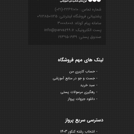
شماره تماس : ۲۲۶۹۱۰۱۰-(۰۲۱)
پشتیبانی فروشگاه اینترنتی: ۰۹۱۲۸۵۰۱۱۲۵
سامانه پیام کوتاه: ۳۰۰۰۸۰۰۸
پست الکترونیک: info@parvaz99.ir
صندوق پستی: ۱۹۴۹-۱۹۳۹۵
لینک های مهم فروشگاه
حساب کاربری من
جست و جو در منابع آموزشی
سبد خرید
رهگیری مرسولات پستی
دانلود جزوات پرواز
دسترسی سریع پرواز
انتخاب رشته کنکور 1403