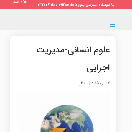
0 آیتم
فروشگاه اینترنتی پرواز 09128501125 / 02122691010
علوم انسانی-مدیریت
اجرایی
17 می 2015
|
0 نظر