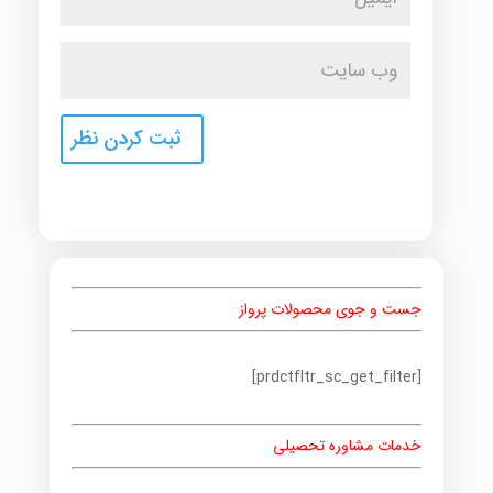
جست و جوی محصولات پرواز
[prdctfltr_sc_get_filter]
خدمات مشاوره تحصیلی