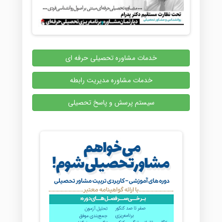
خدمات مشاوره تحصیلی حرفه ای
خدمات مشاوره مدیریت رابطه
سیستم پرسش و پاسخ تحصیلی