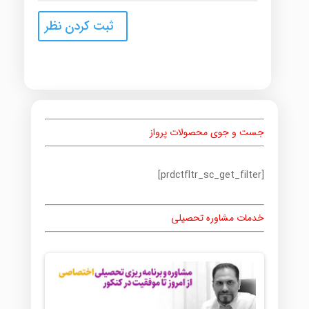
جست و جوی محصولات پرواز
[prdctfltr_sc_get_filter]
خدمات مشاوره تحصیلی