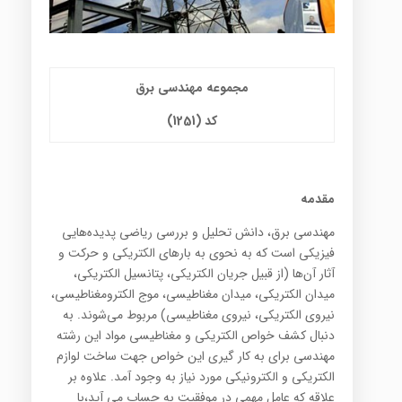
مجموعه مهندسی برق
کد (1251)
مقدمه
مهندسی برق، دانش تحلیل و بررسی ریاضی پدیده‌هایی
فیزیکی است که به نحوی به بارهای الکتریکی و حرکت و
آثار آن‌ها (از قبیل جریان الکتریکی، پتانسیل الکتریکی،
میدان الکتریکی، میدان مغناطیسی، موج الکترومغناطیسی،
نیروی الکتریکی، نیروی مغناطیسی) مربوط می‌‌شوند. به
دنبال کشف خواص الکتریکی و مغناطیسی مواد این رشته
مهندسی برای به کار گیری این خواص جهت ساخت لوازم
الکتریکی و الکترونیکی مورد نیاز به وجود آمد. علاوه بر
علاقه که عامل مهمی در موفقیت به حساب می آید،با