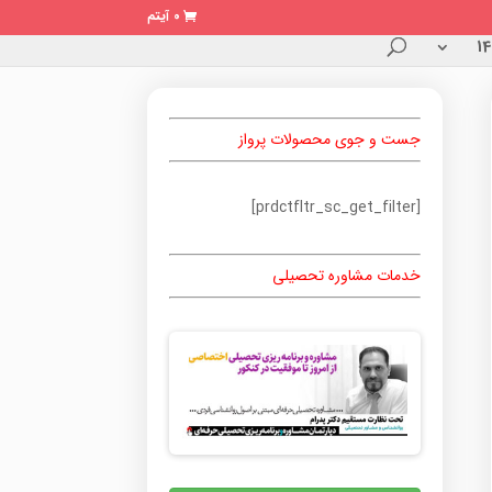
0 آیتم
جست و جوی محصولات پرواز
[prdctfltr_sc_get_filter]
خدمات مشاوره تحصیلی