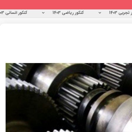
تجربی 1403
کنکور ریاضی 1403
کنکور انسانی 1403