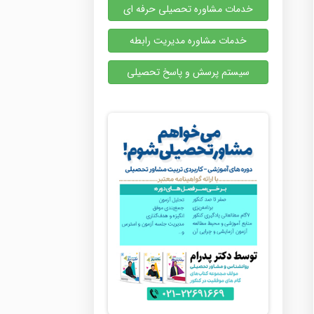
خدمات مشاوره تحصیلی حرفه ای
خدمات مشاوره مدیریت رابطه
سیستم پرسش و پاسخ تحصیلی