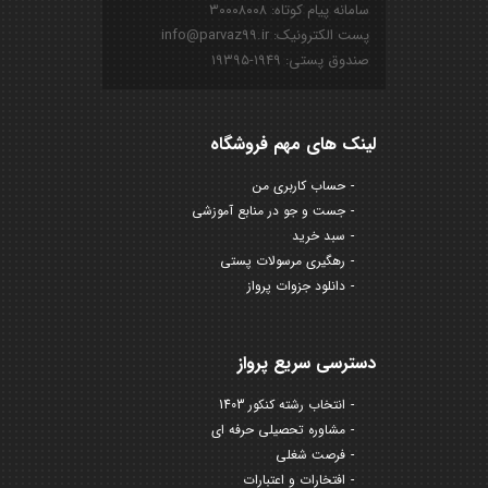
سامانه پیام کوتاه: ۳۰۰۰۸۰۰۸
پست الکترونیک: info@parvaz99.ir
صندوق پستی: ۱۹۴۹-۱۹۳۹۵
لینک های مهم فروشگاه
حساب کاربری من
جست و جو در منابع آموزشی
سبد خرید
رهگیری مرسولات پستی
دانلود جزوات پرواز
دسترسی سریع پرواز
انتخاب رشته کنکور 1403
مشاوره تحصیلی حرفه ای
فرصت شغلی
افتخارات و اعتبارات