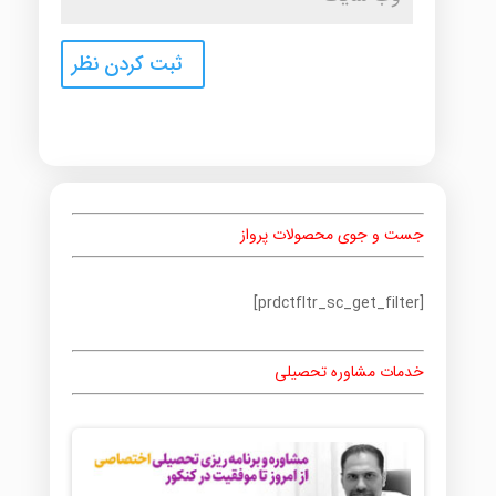
جست و جوی محصولات پرواز
[prdctfltr_sc_get_filter]
خدمات مشاوره تحصیلی