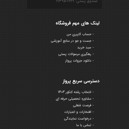
صندوق پستی: ۱۹۴۹-۱۹۳۹۵
لینک های مهم فروشگاه
حساب کاربری من
جست و جو در منابع آموزشی
سبد خرید
رهگیری مرسولات پستی
دانلود جزوات پرواز
دسترسی سریع پرواز
انتخاب رشته کنکور 1403
مشاوره تحصیلی حرفه ای
فرصت شغلی
افتخارات و اعتبارات
درخواست نمایندگی
تماس با ما