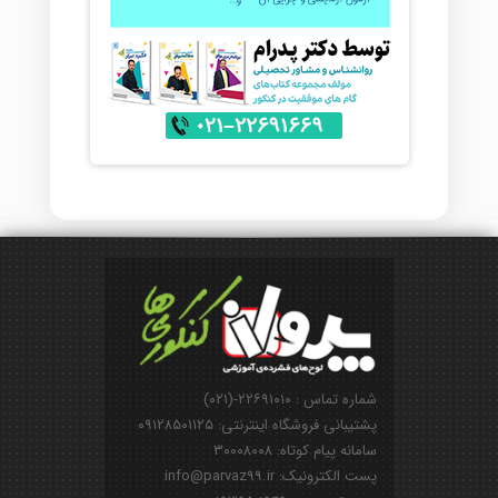
شماره تماس : ۲۲۶۹۱۰۱۰-(۰۲۱)
پشتیبانی فروشگاه اینترنتی: ۰۹۱۲۸۵۰۱۱۲۵
سامانه پیام کوتاه: ۳۰۰۰۸۰۰۸
پست الکترونیک: info@parvaz99.ir