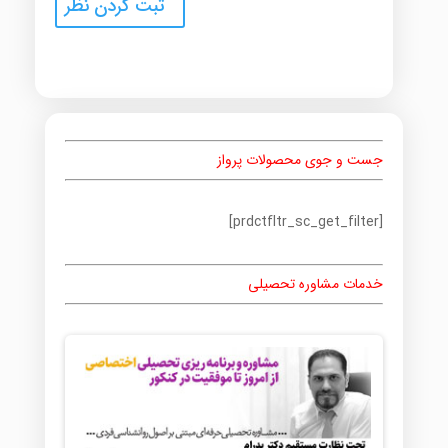
جست و جوی محصولات پرواز
[prdctfltr_sc_get_filter]
خدمات مشاوره تحصیلی