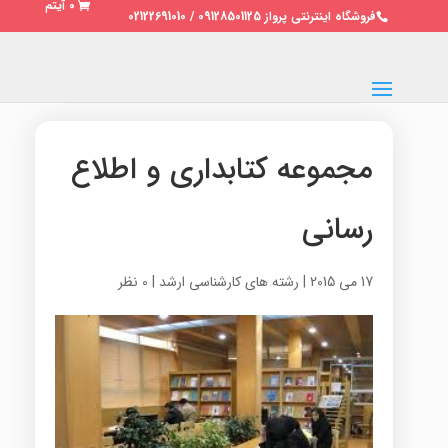
0 آیتم
فروشگاه اینترنتی پرواز 09128501125 / 02122691010
مجموعه کتابداری و اطلاع
رسانی
17 می 2015
|
رشته های کارشناسی ارشد
|
0 نظر