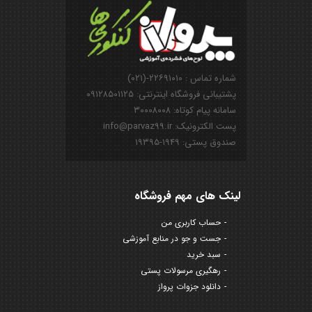
شماره تماس : ۲۲۶۹۱۰۱۰-(۰۲۱)
پشتیبانی فروشگاه اینترنتی: ۰۹۱۲۸۵۰۱۱۲۵
سامانه پیام کوتاه: ۳۰۰۰۸۰۰۸
پست الکترونیک: info@parvaz99.ir
صندوق پستی: ۱۹۴۹-۱۹۳۹۵
لینک های مهم فروشگاه
حساب کاربری من
جست و جو در منابع آموزشی
سبد خرید
رهگیری مرسولات پستی
دانلود جزوات پرواز