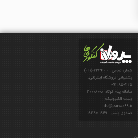
شماره تماس : ۲۲۶۹۱۰۱۰-(۰۲۱)
پشتیبانی فروشگاه اینترنتی:
۰۹۱۲۸۵۰۱۱۲۵
سامانه پیام کوتاه: ۳۰۰۰۸۰۰۸
پست الکترونیک:
info@parvaz99.ir
صندوق پستی: ۱۹۴۹-۱۹۳۹۵
ت.