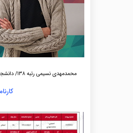
محمدمهدی نسیمی رتبه ۱۳۸/ دانشجوی علوم کامپیوتر | دانشگاه صنعتی شریف – تهران | روزانه
کارنا