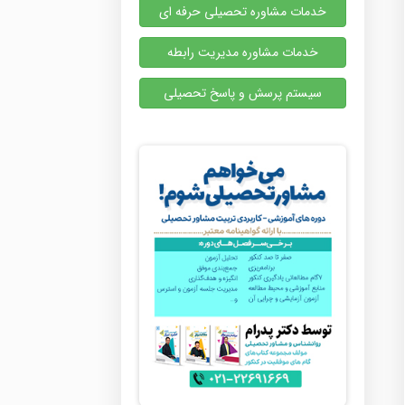
خدمات مشاوره تحصیلی حرفه ای
خدمات مشاوره مدیریت رابطه
سیستم پرسش و پاسخ تحصیلی