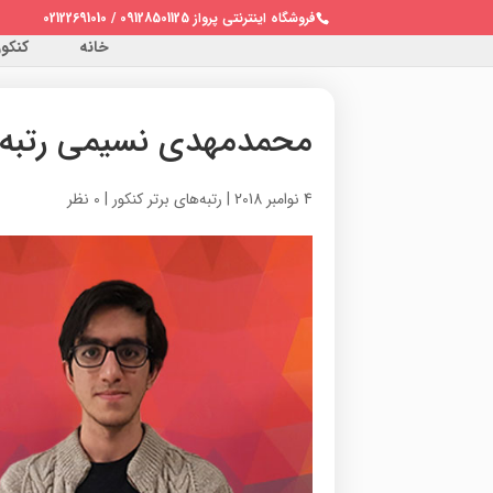
فروشگاه اینترنتی پرواز 09128501125 / 02122691010
خانه
کنکور 
محمدمهدی نسیمی رتبه ۱۳۸ کنکور سراسری ۷
4 نوامبر 2018
|
رتبه‌های برتر کنکور
|
0 نظر