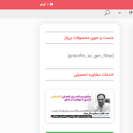
0 آیتم
جست و جوی محصولات پرواز
[prdctfltr_sc_get_filter]
خدمات مشاوره تحصیلی