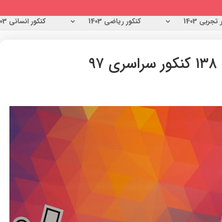
تجربی 1403
کنکور ریاضی 1403
کنکور انسانی 1403
۹