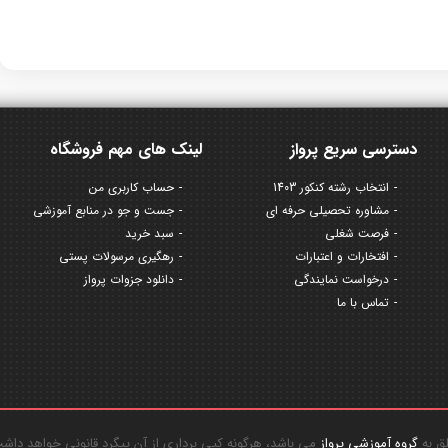
دسترسی سریع پرواز
لینک های مهم فروشگاه
انتخاب رشته کنکور 1403
حساب کاربری من
مشاوره تحصیلی حرفه ای
جست و جو در منابع آموزشی
فرصت شغلی
سبد خرید
افتخارات و اعتبارات
رهگیری مرسولات پستی
درخواست نمایندگی
دانلود جزوات پرواز
تماس با ما
گروه آموزشی پرواز
می باشد، هرگونه کپی برداری از آن پیگرد قانونی خواهد داش