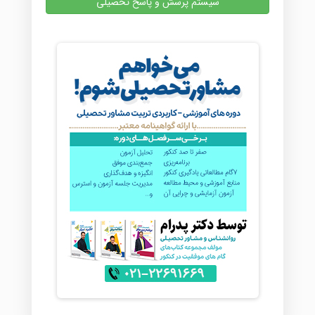
سیستم پرسش و پاسخ تحصیلی