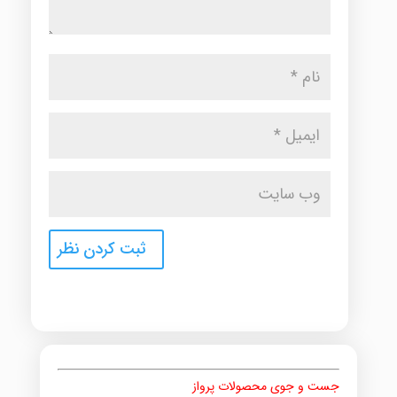
جست و جوی محصولات پرواز