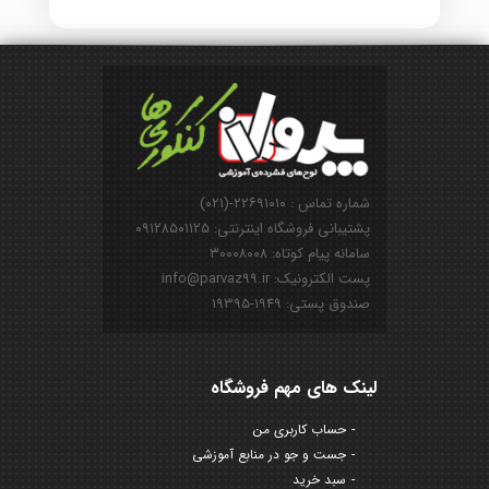
شماره تماس : ۲۲۶۹۱۰۱۰-(۰۲۱)
پشتیبانی فروشگاه اینترنتی: ۰۹۱۲۸۵۰۱۱۲۵
سامانه پیام کوتاه: ۳۰۰۰۸۰۰۸
پست الکترونیک: info@parvaz99.ir
صندوق پستی: ۱۹۴۹-۱۹۳۹۵
لینک های مهم فروشگاه
حساب کاربری من
جست و جو در منابع آموزشی
سبد خرید