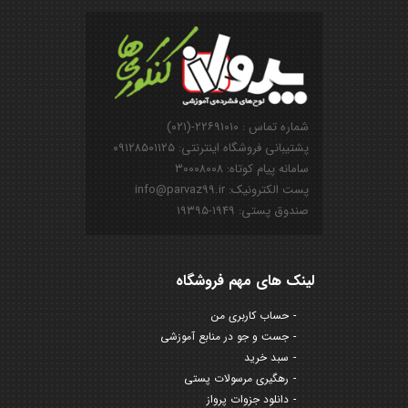
شماره تماس : ۲۲۶۹۱۰۱۰-(۰۲۱)
پشتیبانی فروشگاه اینترنتی: ۰۹۱۲۸۵۰۱۱۲۵
سامانه پیام کوتاه: ۳۰۰۰۸۰۰۸
پست الکترونیک: info@parvaz99.ir
صندوق پستی: ۱۹۴۹-۱۹۳۹۵
لینک های مهم فروشگاه
حساب کاربری من
جست و جو در منابع آموزشی
سبد خرید
رهگیری مرسولات پستی
دانلود جزوات پرواز