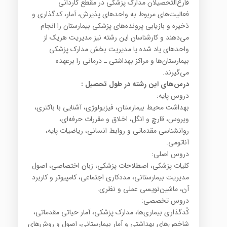
فارغ‌التحصیلان‌ مدارک‌ پزشکی‌ در مقطع‌ کاردانی‌
فعالیت‌های‌ مربوط‌ به‌ واحدهای‌ پذیرش‌، آمار، کدگذاری‌ و
ذخیره‌ و بازیابی‌ پرونده‌های‌ پزشکی‌ بیمارستان‌ را انجام‌
می‌دهند و کارشناسان‌ این‌ رشته‌ نیز مدیریت‌ هریک‌ از
واحدهای‌ یاد شده‌ یا مدیریت‌ بخش‌ مدارک‌ پزشکی‌
بیمارستان‌ها و مراکز بهداشتی‌ ـ درمانی‌ را برعهده‌
می‌گیرند.
درس‌های‌ این‌ رشته‌ در طول‌ تحصیل
:
دروس‌ پایه‌:
بهداشت‌ محیط‌ بیمارستان‌، فیزیولوژی‌، آشنایی‌ با باکتری‌،
ویروس‌، قارچ‌ و انگل‌، اخلاق‌ و مقررات‌ حرفه‌ای‌،
روانشناسی‌ مقدماتی‌ و روابط‌ انسانی‌، ریاضیات‌ پایه‌،
آناتومی‌.
دروس‌ اصلی‌:
کلیات‌ پزشکی‌، اصطلاحات‌ پزشکی‌، زبان‌ اختصاصی‌، اصول‌
مدیریت‌ بیمارستانی‌، مددکاری‌ اجتماعی‌، کامپیوتر و کاربرد
آن‌، ماشین‌نویسی‌ عملی‌ و نظری‌.
دروس‌ تخصصی‌:
کُدگذاری‌ بیماری‌ها، مدارک‌ پزشکی‌، آمار حیاتی‌ مقدماتی‌،
شاخص‌های‌ بهداشتی‌ و آمار بیمارستانی‌، اصول‌ و روش‌های‌