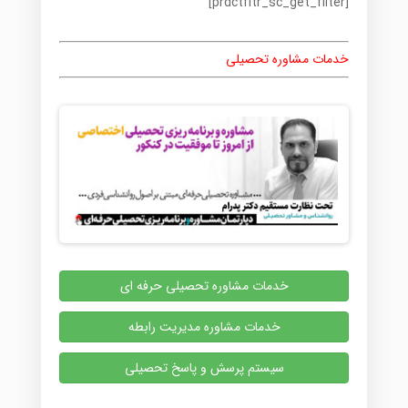
[prdctfltr_sc_get_filter]
خدمات مشاوره تحصیلی
خدمات مشاوره تحصیلی حرفه ای
خدمات مشاوره مدیریت رابطه
سیستم پرسش و پاسخ تحصیلی