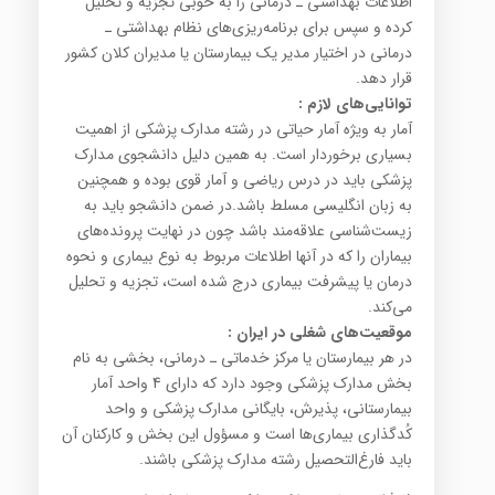
اطلاعات‌ بهداشتی‌ ـ درمانی‌ را به خوبی‌ تجزیه‌ و تحلیل‌
کرده‌ و سپس‌ برای‌ برنامه‌ریزی‌های‌ نظام‌ بهداشتی‌ ـ
درمانی‌ در اختیار مدیر یک‌ بیمارستان‌ یا مدیران‌ کلان‌ کشور
قرار دهد.
توانایی‌های‌ لازم
:
آمار به ویژه‌ آمار حیاتی‌ در رشته‌ مدارک‌ پزشکی‌ از اهمیت‌
بسیاری‌ برخوردار است‌. به‌ همین‌ دلیل‌ دانشجوی‌ مدارک‌
پزشکی‌ باید در درس‌ ریاضی‌ و آمار قوی‌ بوده‌ و همچنین‌
به‌ زبان‌ انگلیسی‌ مسلط‌ باشد.در ضمن‌ دانشجو باید به‌
زیست‌شناسی‌ علاقه‌مند باشد چون‌ در نهایت‌ پرونده‌های‌
بیماران‌ را که‌ در آنها اطلاعات‌ مربوط‌ به‌ نوع‌ بیماری‌ و نحوه‌
درمان‌ یا پیشرفت‌ بیماری‌ درج‌ شده‌ است‌، تجزیه‌ و تحلیل‌
می‌کند.
موقعیت‌های‌ شغلی‌ در ایران
:
در هر بیمارستان‌ یا مرکز خدماتی‌ ـ درمانی،‌ بخشی‌ به‌ نام‌
بخش‌ مدارک‌ پزشکی‌ وجود دارد که‌ دارای‌ 4 واحد آمار
بیمارستانی‌، پذیرش‌، بایگانی‌ مدارک‌ پزشکی‌ و واحد
کُدگذاری‌ بیماری‌ها است‌ و مسؤول‌ این‌ بخش‌ و کارکنان‌ آن‌
باید فارغ‌التحصیل‌ رشته‌ مدارک‌ پزشکی‌ باشند.