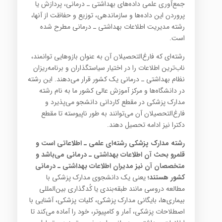
جمع‌آوری علمی داده‌های بهداشتی ـ درمانی، پردازش یا
پروردن این داده‌ها و سازماندهی، توزیع و حفاظت از آنها،
رشته مدیریت اطلاعات بهداشتی ـ درمانی مطرح شده
است.
رشته‌ای که فارغ‌التحصیلان آن به عنوان بازوهایی توانمند،
ناب‌ترین اطلاعات را در اختیار سیاستگذاران و برنامه‌ریزان
نظام بهداشتی ـ‌ درمانی یک کشور قرار می‌دهند. این رشته
در دانشگاه‌ها و مرکز آموزش عالی کشور ما به نام رشته
مدارک پزشکی در مقطع کاردانی دانشجو می‌پذیرد و
فارغ‌التحصیلان آن می‌توانند به طور ناپیوسته تا مقطع
دکترا نیز ادامه تحصیل دهند.
رشته‌ مدارک‌ پزشکی‌ رشته‌ای‌ علمی‌ ـ اطلاعاتی‌ است‌ و
قلمرو بحث‌ آن‌ اطلاعات‌ بهداشتی‌ ـ درمانی‌ می‌باشد و
متخصصان‌ آن‌ نیز مدیران‌ اطلاعات‌ بهداشتی‌ ـ درمانی‌
کشور هستند؛
یعنی‌ یک‌ دانشجوی‌ مدارک‌ پزشکی‌ با
مطالعه‌ دروسی‌ مانند طبقه‌بندی‌ یا کُدگذاری‌ بین‌المللی‌
بیماری‌ها، بایگانی‌ مدارک‌ پزشکی‌، کلیات‌ پزشکی‌، آشنایی‌ با
اصطلاحات‌ پزشکی‌، آمار و کامپیوتر، خود را آماده‌ می‌کند تا