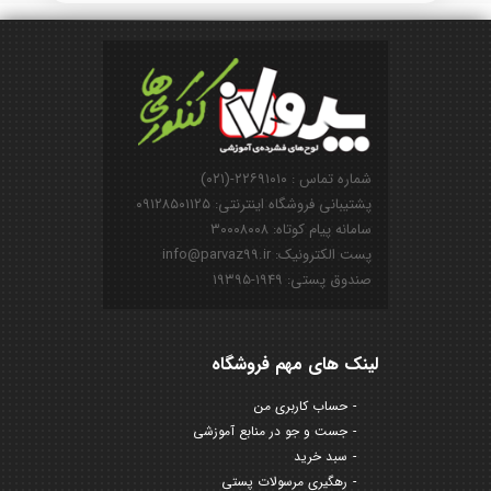
شماره تماس : ۲۲۶۹۱۰۱۰-(۰۲۱)
پشتیبانی فروشگاه اینترنتی: ۰۹۱۲۸۵۰۱۱۲۵
سامانه پیام کوتاه: ۳۰۰۰۸۰۰۸
پست الکترونیک: info@parvaz99.ir
صندوق پستی: ۱۹۴۹-۱۹۳۹۵
لینک های مهم فروشگاه
حساب کاربری من
جست و جو در منابع آموزشی
سبد خرید
رهگیری مرسولات پستی