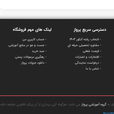
دسترسی سریع پرواز
لینک های مهم فروشگاه
انتخاب رشته کنکور 1403
حساب کاربری من
مشاوره تحصیلی حرفه ای
جست و جو در منابع آموزشی
فرصت شغلی
سبد خرید
افتخارات و اعتبارات
رهگیری مرسولات پستی
درخواست نمایندگی
دانلود جزوات پرواز
تماس با ما
گروه آموزشی پرواز
می باشد، هرگونه کپی برداری از آن پیگرد قانونی خواهد داش
WordP