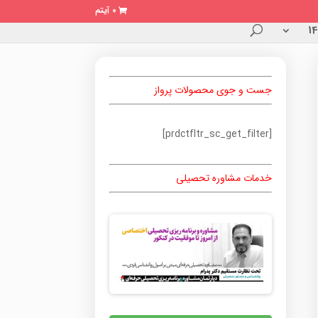
0 آیتم
جست و جوی محصولات پرواز
[prdctfltr_sc_get_filter]
خدمات مشاوره تحصیلی