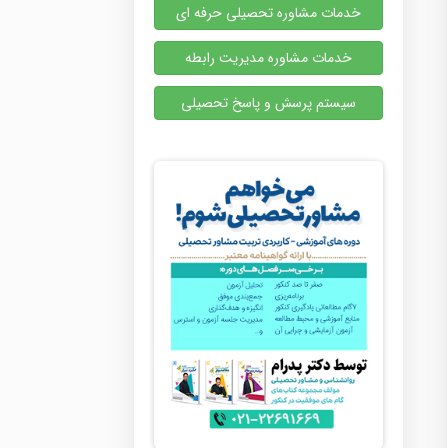
خدمات مشاوره تحصیلی حرفه ای
خدمات مشاوره مدیریت رابطه
سیستم پرسش و پاسخ تحصیلی