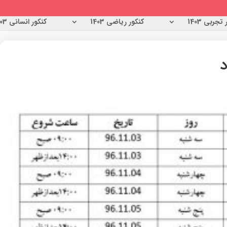
تجربی 1403
کنکور ریاضی 1403
کنکور انسانی 1403
د