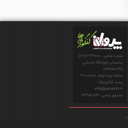
شماره تماس : ۲۲۶۹۱۰۱۰-(۰۲۱)
پشتیبانی فروشگاه اینترنتی:
۰۹۱۲۸۵۰۱۱۲۵
سامانه پیام کوتاه: ۳۰۰۰۸۰۰۸
پست الکترونیک:
info@parvaz99.ir
صندوق پستی: ۱۹۴۹-۱۹۳۹۵
ت.