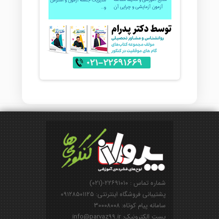
شماره تماس : ۲۲۶۹۱۰۱۰-(۰۲۱)
پشتیبانی فروشگاه اینترنتی: ۰۹۱۲۸۵۰۱۱۲۵
سامانه پیام کوتاه: ۳۰۰۰۸۰۰۸
پست الکترونیک: info@parvaz99.ir