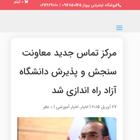
0 آیتم
فروشگاه اینترنتی پرواز 09128501125 / 02122691010
مرکز تماس جدید معاونت
سنجش و پذیرش دانشگاه
آزاد راه اندازی شد
27 آوریل 2015
|
اخبار
,
اخبار آموزشی
|
0 نظر