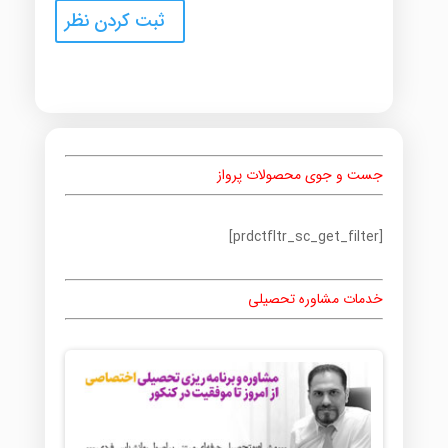
جست و جوی محصولات پرواز
[prdctfltr_sc_get_filter]
خدمات مشاوره تحصیلی