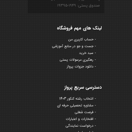
صندوق پستی: ۱۹۴۹-۱۹۳۹۵
لینک های مهم فروشگاه
حساب کاربری من
جست و جو در منابع آموزشی
سبد خرید
رهگیری مرسولات پستی
دانلود جزوات پرواز
دسترسی سریع پرواز
انتخاب رشته کنکور 1403
مشاوره تحصیلی حرفه ای
فرصت شغلی
افتخارات و اعتبارات
درخواست نمایندگی