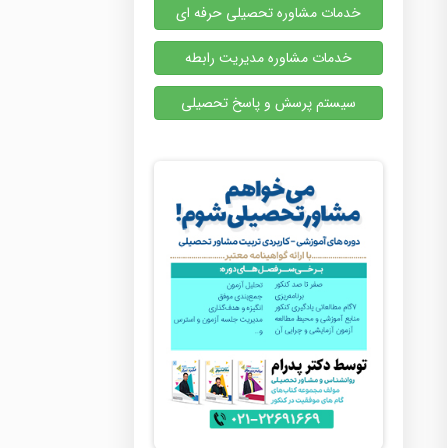
خدمات مشاوره تحصیلی حرفه ای
خدمات مشاوره مدیریت رابطه
سیستم پرسش و پاسخ تحصیلی