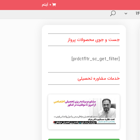
0 آیتم
جست و جوی محصولات پرواز
[prdctfltr_sc_get_filter]
خدمات مشاوره تحصیلی