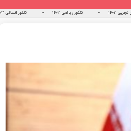
تجربی 1403
کنکور ریاضی 1403
کنکور انسانی 1403