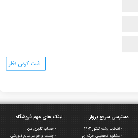
دسترسی سریع پرواز
لینک های مهم فروشگاه
انتخاب رشته کنکور 1403
حساب کاربری من
مشاوره تحصیلی حرفه ای
جست و جو در منابع آموزشی