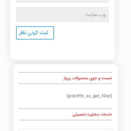
جست و جوی محصولات پرواز
[prdctfltr_sc_get_filter]
خدمات مشاوره تحصیلی