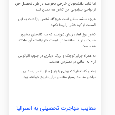
اما شاید دانشجویان خارجی بخواهند در طول تحصیل خود
از نواحی پیرامونی این کشور هم دیدن کنند.
هرچه نباشد ممکن است هیچ‌گاه شانس بازگشت به این
قسمت از کره خاکی را پیدا نکنید.
کشور فوق‌العاده زیبای نیوزیلند که سه گانه‌های مشهور
هابیت و ارباب حلقه‌ها در طبیعت خارق‌العاده آن ساخته
شده است،
به همراه جزایر کوچک و بزرگ دیگری در جنوب اقیانوس
آرام به آسانی در دسترس هستند.
زمانی که تعطیلات بهاری یا پاییزی از راه می‌رسند این
نواحی مقاصد بسیار مناسبی برای تفریح خواهند بود.
معایب مهاجرت تحصیلی به استرالیا