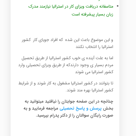
متاسفانه دریافت ویزای کار در استرالیا نیازمند مدرک
زبان بسیار پیشرفته است
و این موضوع باعث این شده که افراد جویای کار کشور
استرالیا را انتخاب نکنند
اما به علت آینده ی خوب کشور استرالیا از طریق تحصیل
مردم بسیار ی وجود دارندکه از طریق ویزای تحصیلی وارد
کشور استرالیا می شوند
تا بتوانند در کشور استرالیا مشغول به کار شوند و از شرایط
کشور استرالیا بهره مند شوند.
چنانچه در این صفحه جوابتان را نیافتید میتوانید به
بخش
پرسش
و پاسخ تح
صیلی
مراجعه فرمایید و به
صورت رایگان سوالتان را از دکتر پدرام بپرسید.