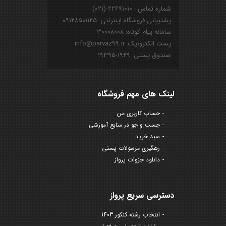
شماره تماس : ۲۲۶۹۱۰۱۰-(۰۲۱)
پشتیبانی فروشگاه اینترنتی: ۰۹۱۲۸۵۰۱۱۲۵
سامانه پیام کوتاه: ۳۰۰۰۸۰۰۸
پست الکترونیک: info@parvaz99.ir
صندوق پستی: ۱۹۴۹-۱۹۳۹۵
لینک های مهم فروشگاه
حساب کاربری من
جست و جو در منابع آموزشی
سبد خرید
رهگیری مرسولات پستی
دانلود جزوات پرواز
دسترسی سریع پرواز
انتخاب رشته کنکور 1403