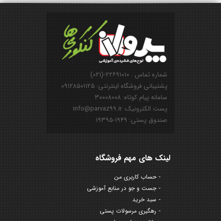
شماره تماس : ۲۲۶۹۱۰۱۰-(۰۲۱)
پشتیبانی فروشگاه اینترنتی: ۰۹۱۲۸۵۰۱۱۲۵
سامانه پیام کوتاه: ۳۰۰۰۸۰۰۸
پست الکترونیک: info@parvaz99.ir
صندوق پستی: ۱۹۴۹-۱۹۳۹۵
لینک های مهم فروشگاه
حساب کاربری من
جست و جو در منابع آموزشی
سبد خرید
رهگیری مرسولات پستی