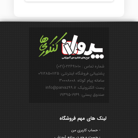
شماره تماس : ۲۲۶۹۱۰۱۰-(۰۲۱)
پشتیبانی فروشگاه اینترنتی: ۰۹۱۲۸۵۰۱۱۲۵
سامانه پیام کوتاه: ۳۰۰۰۸۰۰۸
پست الکترونیک: info@parvaz99.ir
صندوق پستی: ۱۹۴۹-۱۹۳۹۵
لینک های مهم فروشگاه
حساب کاربری من
جست و جو در منابع آموزشی