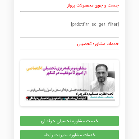
جست و جوی محصولات پرواز
[prdctfltr_sc_get_filter]
خدمات مشاوره تحصیلی
خدمات مشاوره تحصیلی حرفه ای
خدمات مشاوره مدیریت رابطه