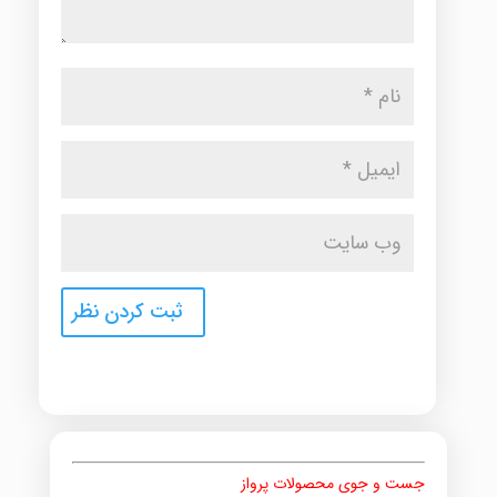
جست و جوی محصولات پرواز