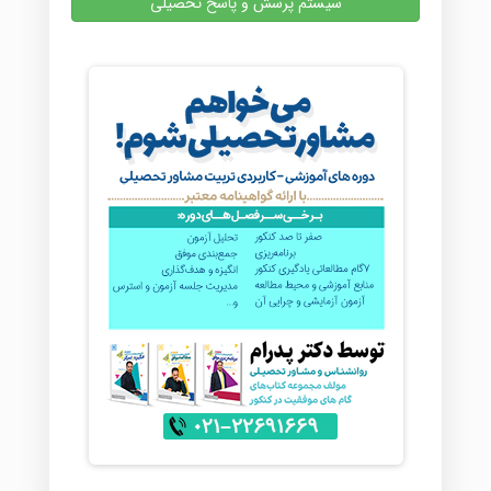
سیستم پرسش و پاسخ تحصیلی