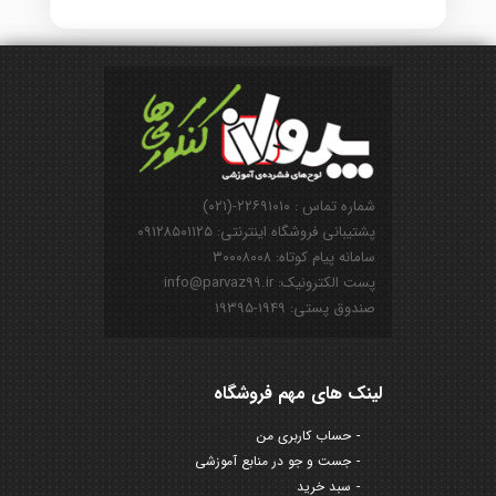
شماره تماس : ۲۲۶۹۱۰۱۰-(۰۲۱)
پشتیبانی فروشگاه اینترنتی: ۰۹۱۲۸۵۰۱۱۲۵
سامانه پیام کوتاه: ۳۰۰۰۸۰۰۸
پست الکترونیک: info@parvaz99.ir
صندوق پستی: ۱۹۴۹-۱۹۳۹۵
لینک های مهم فروشگاه
حساب کاربری من
جست و جو در منابع آموزشی
سبد خرید