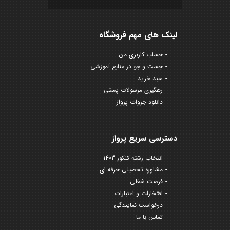
لینک های مهم فروشگاه
حساب کاربری من
جست و جو در منابع آموزشی
سبد خرید
رهگیری مرسولات پستی
دانلود جزوات پرواز
دسترسی سریع پرواز
انتخاب رشته کنکور 1403
مشاوره تحصیلی حرفه ای
فرصت شغلی
افتخارات و اعتبارات
درخواست نمایندگی
تماس با ما