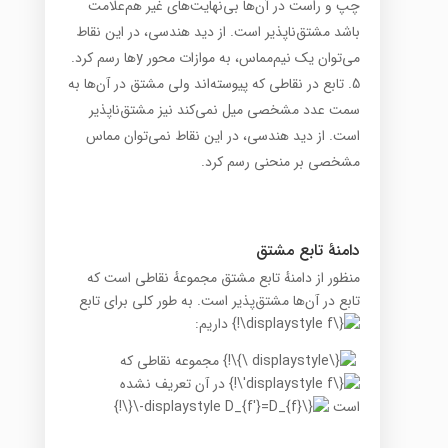
چپ و راست در آن‌ها بی‌نهایت‌های غیر هم‌علامت
باشد مشتق‌ناپذیر است. از دید هندسی، در این نقاط
می‌توان یک نیم‌مماس، به موازات محور yها رسم کرد.
تابع در نقاطی که پیوسته‌اند ولی مشتق در آن‌ها به
سمت عدد مشخصی میل نمی‌کند نیز مشتق‌ناپذیر
است. از دید هندسی، در این نقاط نمی‌توان مماس
مشخصی بر منحنی رسم کرد.
دامنهٔ تابع مشتق
منظور از دامنهٔ تابع مشتق مجموعهٔ نقاطی است که
تابع در آن‌ها مشتق‌پذیر است. به طور کلی برای تابع
داریم:
مجموعه نقاطی که
در آن تعریف نشده
است