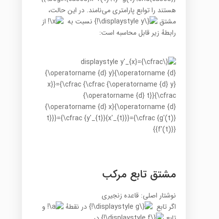
هستند را توابع پارامتری می‌نامند. در این حالت،
مشتق
نسبت به
از
رابطهٔ زیر قابل محاسبه است:
مشتق تابع مرکب
نوشتار اصلی: قاعده زنجیری
اگر تابع
در نقطهٔ
و
تابع
در