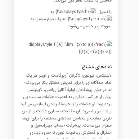
مستقل به سمت صفر میل می‌کند.
با تبدیل
به
تعریف دوم مشتق به
صورت زیر حاصل می‌شود:
نمادهای مشتق
لایبنیتس، نیوتون، لاگرانژ، آربوگاست و اویلر هر یک
نماد جداگانه‌ای را برای نمایش مشتق بکار می‌بردند؛
اما در میان پیشگامان اولیهٔ آنالیز ریاضی، لایبنیتس
بیش از هر کس دیگری به اهمیت علامات مناسب پی
برده بود. او علامات را با حوصلهٔ زیادی آزمایش می‌کرد
و با سایر ریاضی‌دانان مکاتبات بسیاری داشت و از این
طریق معایب و محاسن نمادهای مختلف را برای آن‌ها
مطرح می‌ساخت. پیشرفت حساب دیفرانسیل و
انتگرال و گسترش ریاضیات نوین تا حدود زیادی