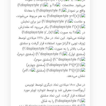
می‌شود. مختصات
و
واقع بر نمودار
با معادلهٔ
به هم مربوط می‌شوند،
و علامت
نیز برای نمایش
بکار می‌رود که مقدارش
در
به صورت
نوشته می‌شود. این نماد در سال ۱۷۷۰ میلادی توسط
ژوزف لویی لاگرانژ مورد استفاده قرار گرفت و مشتق
مراتب بالاتر را به صورت
(مشتق اول)،
(مشتق دوم)،
(مشتق سوم)،
(مشتق چهارم)
(مشتق
ام)
نشان می‌دهد.
در سال ۱۸۰۰ میلادی نماد دیگری توسط لوییس
آربوگاست معرفی شد و توسط لئونارد اویلر مورد
استفاده قرار گرفت. این نماد مشتق
را به شکل