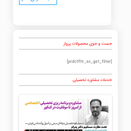
جست و جوی محصولات پرواز
[prdctfltr_sc_get_filter]
خدمات مشاوره تحصیلی