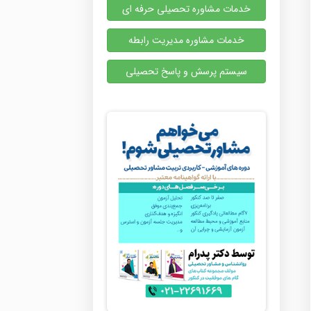
خدمات مشاوره تحصیلی حرفه ای
خدمات مشاوره مدیریت رابطه
سیستم پرسش و پاسخ تحصیلی