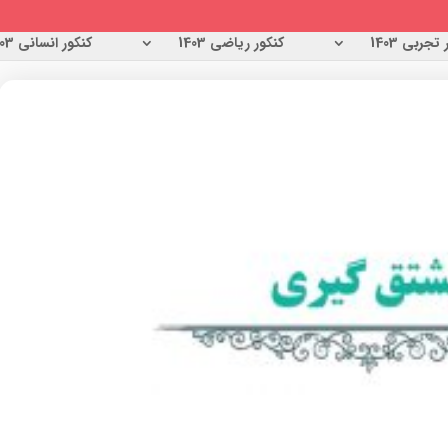
تجربی 1403
کنکور ریاضی 1403
کنکور انسانی 1403