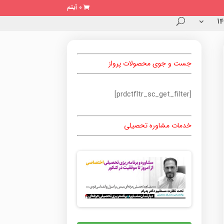
0 آیتم
جست و جوی محصولات پرواز
[prdctfltr_sc_get_filter]
خدمات مشاوره تحصیلی