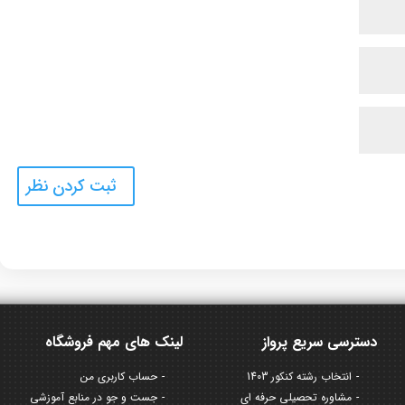
دسترسی سریع پرواز
لینک های مهم فروشگاه
انتخاب رشته کنکور 1403
حساب کاربری من
مشاوره تحصیلی حرفه ای
جست و جو در منابع آموزشی