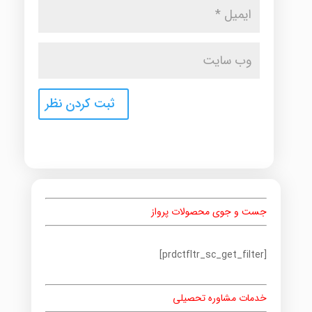
جست و جوی محصولات پرواز
[prdctfltr_sc_get_filter]
خدمات مشاوره تحصیلی