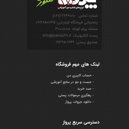
شماره تماس : ۲۲۶۹۱۰۱۰-(۰۲۱)
پشتیبانی فروشگاه اینترنتی: ۰۹۱۲۸۵۰۱۱۲۵
سامانه پیام کوتاه: ۳۰۰۰۸۰۰۸
پست الکترونیک: info@parvaz99.ir
صندوق پستی: ۱۹۴۹-۱۹۳۹۵
لینک های مهم فروشگاه
حساب کاربری من
جست و جو در منابع آموزشی
سبد خرید
رهگیری مرسولات پستی
دانلود جزوات پرواز
دسترسی سریع پرواز