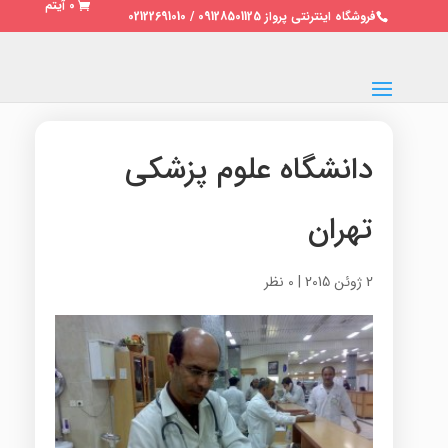
0 آیتم
فروشگاه اینترنتی پرواز 09128501125 / 02122691010
دانشگاه علوم پزشکی
تهران
2 ژوئن 2015
|
0 نظر