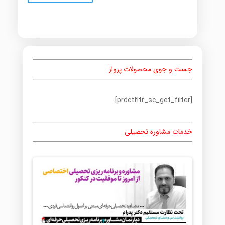
جست و جوی محصولات پرواز
[prdctfltr_sc_get_filter]
خدمات مشاوره تحصیلی