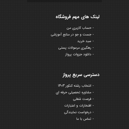
لینک های مهم فروشگاه
حساب کاربری من
جست و جو در منابع آموزشی
سبد خرید
رهگیری مرسولات پستی
دانلود جزوات پرواز
دسترسی سریع پرواز
انتخاب رشته کنکور 1403
مشاوره تحصیلی حرفه ای
فرصت شغلی
افتخارات و اعتبارات
درخواست نمایندگی
تماس با ما