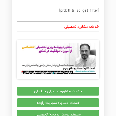
[prdctfltr_sc_get_filter]
خدمات مشاوره تحصیلی
خدمات مشاوره تحصیلی حرفه ای
خدمات مشاوره مدیریت رابطه
سیستم پرسش و پاسخ تحصیلی