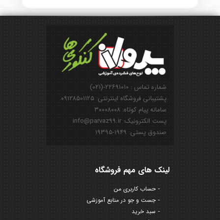
شماره تماس : ۲۲۶۹۱۰۱۰-(۰۲۱)
پشتیبانی فروشگاه اینترنتی: ۰۹۱۲۸۵۰۱۱۲۵
سامانه پیام کوتاه: ۳۰۰۰۸۰۰۸
پست الکترونیک: info@parvaz99.ir
صندوق پستی: ۱۹۴۹-۱۹۳۹۵
لینک های مهم فروشگاه
حساب کاربری من
جست و جو در منابع آموزشی
سبد خرید