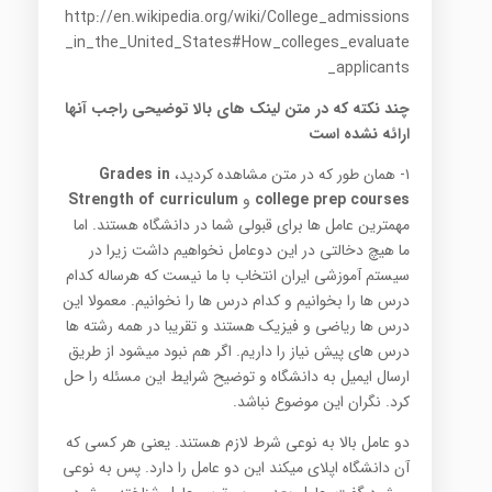
http://en.wikipedia.org/wiki/College_admissions
_in_the_United_States#How_colleges_evaluate
_applicants
چند نکته که در متن لینک های بالا توضیحی راجب آنها
ارائه نشده است
۱- همان طور که در متن مشاهده کردید،
Grades in
college prep courses
و
Strength of curriculum
مهمترین عامل ها برای قبولی شما در دانشگاه هستند. اما
ما هیچ دخالتی در این دوعامل نخواهیم داشت زیرا در
سیستم آموزشی ایران انتخاب با ما نیست که هرساله کدام
درس ها را بخوانیم و کدام درس ها را نخوانیم. معمولا این
درس ها ریاضی و فیزیک هستند و تقریبا در همه رشته ها
درس های پیش نیاز را داریم. اگر هم نبود میشود از طریق
ارسال ایمیل به دانشگاه و توضیح شرایط این مسئله را حل
کرد. نگران این موضوع نباشد.
دو عامل بالا به نوعی شرط لازم هستند. یعنی هر کسی که
آن دانشگاه اپلای میکند این دو عامل را دارد. پس به نوعی