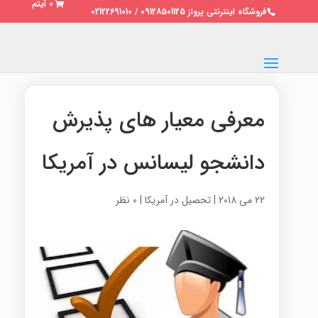
0 آیتم
فروشگاه اینترنتی پرواز 09128501125 / 02122691010
معرفی معیار های پذیرش
دانشجو لیسانس در آمریکا
22 می 2018
|
تحصیل در آمریکا
|
0 نظر