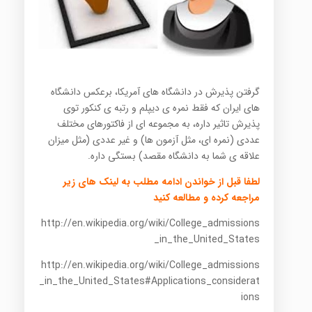
گرفتن پذیرش در دانشگاه های آمریکا، برعکس دانشگاه
های ایران که فقط نمره ی دیپلم و رتبه ی کنکور توی
پذیرش تاثیر داره، به مجموعه ای از فاکتورهای مختلف
عددی (نمره ای، مثل آزمون ها) و غیر عددی (مثل میزان
علاقه ی شما به دانشگاه مقصد) بستگی داره.
لطفا قبل از خواندن ادامه مطلب به لینک های زیر
مراجعه کرده و مطالعه کنید
http://en.wikipedia.org/wiki/College_admissions
_in_the_United_States
http://en.wikipedia.org/wiki/College_admissions
_in_the_United_States#Applications_considerat
ions