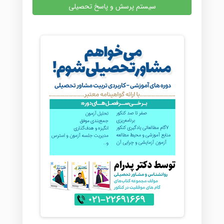
سیستم پرسش و پاسخ تحصیلی