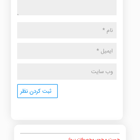
جست و جوی محصولات پرواز