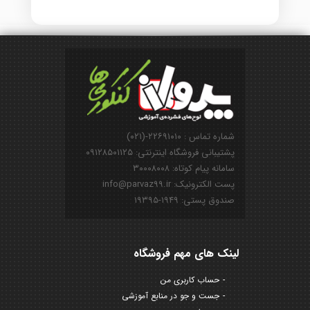
شماره تماس : ۲۲۶۹۱۰۱۰-(۰۲۱)
پشتیبانی فروشگاه اینترنتی: ۰۹۱۲۸۵۰۱۱۲۵
سامانه پیام کوتاه: ۳۰۰۰۸۰۰۸
پست الکترونیک: info@parvaz99.ir
صندوق پستی: ۱۹۴۹-۱۹۳۹۵
لینک های مهم فروشگاه
حساب کاربری من
جست و جو در منابع آموزشی