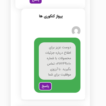
پرواز کنکوری ها
دوست عزیز برای
اطلاع درباره جزئیات
محصولات با شماره
02122691010 تماس
بگیرید. با آرزوی
موفقیت برای شما
پاسخ