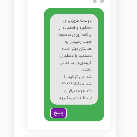
دوست عزیز،برای
مشاوره و استفاده از
برنامه ریزی منسجم
جهت رسیدن به
هدفتان بهتر است
مستقیم با مشاوران
گروه پرواز در تماس
باشید.
شما می توانید با
شماره 2269691010
021 جهت برقراری
ارتباط تماس بگیرید.
پاسخ