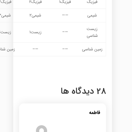
فیزیک
فیزیک۱
فیزیک۲
فیزیک۳
شیمی
——
شیمی۲
شیمی۳
زیست
—–
زیست۱
زیست۲
شناسی
زمین شناسی
—–
—–
زمین شنا
28 دیدگاه ها
فاطمه