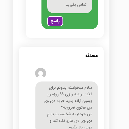
تماس بگیرید.
پاسخ
محدثه
سلام میخواستم بدونم برای
اینکه برنامه ریزی 99 روزه رو
بهمون ارائه بدید خرید دی وی
دی هاتون ضروریه؟
من خودم به شخصه نمیتونم
دی وی دی هارو نگاه کنم و
درس یاد بگیرم