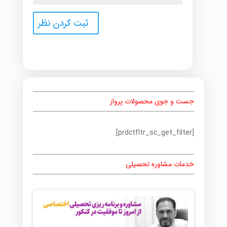
جست و جوی محصولات پرواز
[prdctfltr_sc_get_filter]
خدمات مشاوره تحصیلی