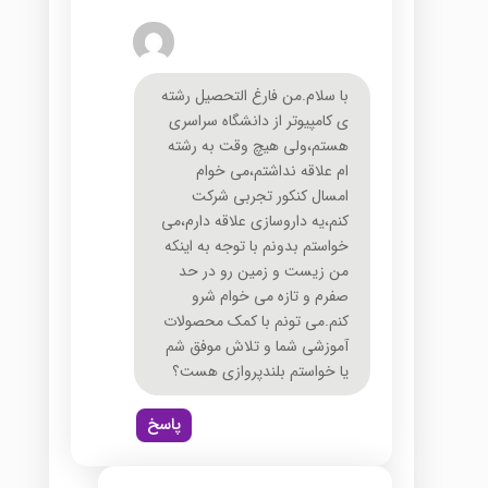
با سلام.من فارغ التحصیل رشته
ی کامپیوتر از دانشگاه سراسری
هستم،ولی هیچ وقت به رشته
ام علاقه نداشتم،می خوام
امسال کنکور تجربی شرکت
کنم،یه داروسازی علاقه دارم،می
خواستم بدونم با توجه به اینکه
من زیست و زمین رو در حد
صفرم و تازه می خوام شرو
کنم.می تونم با کمک محصولات
آموزشی شما و تلاش موفق شم
یا خواستم بلندپروازی هست؟
پاسخ