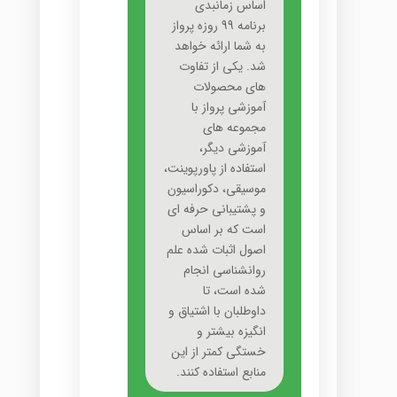
اساس زمانبدی
برنامه 99 روزه پرواز
به شما ارائه خواهد
شد. یکی از تفاوت
های محصولات
آموزشی پرواز با
مجموعه های
آموزشی دیگر،
استفاده از پاورپوینت،
موسیقی، دکوراسیون
و پشتیبانی حرفه ای
است که بر اساس
اصول اثبات شده علم
روانشناسی انجام
شده است، تا
داوطلبان با اشتیاق و
انگیزه بیشتر و
خستگی کمتر از این
منابع استفاده کنند.