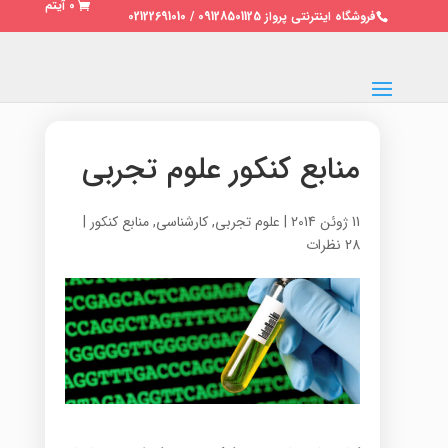
0 آیتم
فروشگاه اینترنتی پرواز 09128501125 / 02122691010
منابع کنکور علوم تجربی
11 ژوئن 2014
|
علوم تجربی
,
کارشناسی
,
منابع کنکور
|
28 نظرات