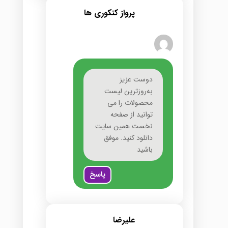
پرواز کنکوری ها
دوست عزیز
به‌روزترین لیست
محصولات را می
توانید از صفحه
نخست همین سایت
دانلود کنید. موفق
باشید
پاسخ
علیرضا