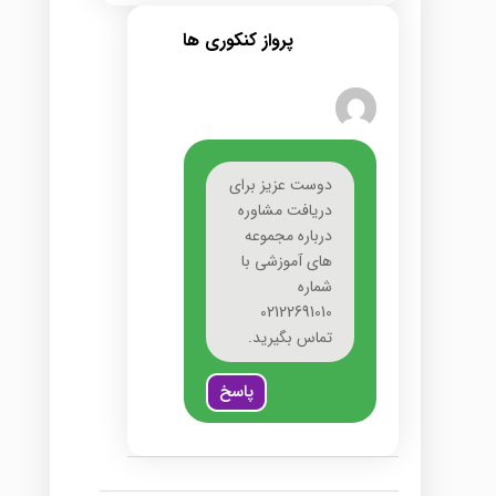
پرواز کنکوری ها
دوست عزیز برای
دریافت مشاوره
درباره مجموعه
های آموزشی با
شماره
02122691010
تماس بگیرید.
پاسخ