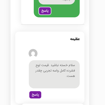
پاسخ
عظیمه
سلام خسته نباشید .قیمت لوح
فشرده کامل واسه تجربی چقدر
هست.
پاسخ