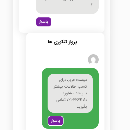
؟
پاسخ
پرواز کنکوری ها
دوست عزیز، برای
کسب اطلاعات بیشتر
با واحد مشاوره
22691010-021 تماس
بگیرید
پاسخ