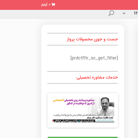
0 آیتم
جست و جوی محصولات پرواز
[prdctfltr_sc_get_filter]
خدمات مشاوره تحصیلی