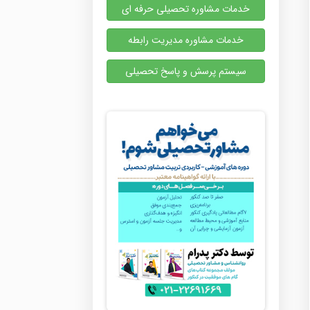
خدمات مشاوره تحصیلی حرفه ای
خدمات مشاوره مدیریت رابطه
سیستم پرسش و پاسخ تحصیلی