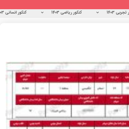
تجربی 1403
کنکور ریاضی 1403
کنکور انسانی 1403