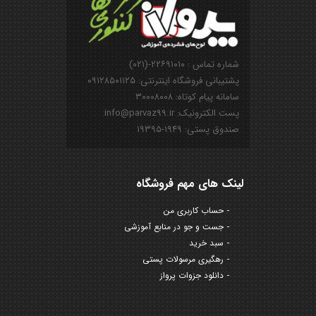
شماره تماس : ۲۲۶۹۱۰۱۰-(۰۲۱)
پشتیبانی فروشگاه اینترنتی: ۰۹۱۲۸۵۰۱۱۲۵
سامانه پیام کوتاه: ۳۰۰۰۸۰۰۸
پست الکترونیک: info@parvaz99.ir
صندوق پستی: ۱۹۴۹-۱۹۳۹۵
لینک های مهم فروشگاه
حساب کاربری من
جست و جو در منابع آموزشی
سبد خرید
رهگیری مرسولات پستی
دانلود جزوات پرواز