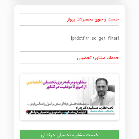
جست و جوی محصولات پرواز
[prdctfltr_sc_get_filter]
خدمات مشاوره تحصیلی
خدمات مشاوره تحصیلی حرفه ای