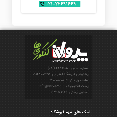
شماره تماس : ۲۲۶۹۱۰۱۰-(۰۲۱)
پشتیبانی فروشگاه اینترنتی: ۰۹۱۲۸۵۰۱۱۲۵
سامانه پیام کوتاه: ۳۰۰۰۸۰۰۸
پست الکترونیک: info@parvaz99.ir
صندوق پستی: ۱۹۴۹-۱۹۳۹۵
لینک های مهم فروشگاه