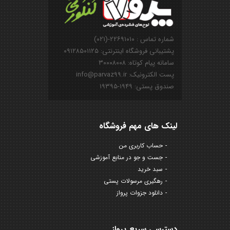
شماره تماس : ۲۲۶۹۱۰۱۰-(۰۲۱)
پشتیبانی فروشگاه اینترنتی: ۰۹۱۲۸۵۰۱۱۲۵
سامانه پیام کوتاه: ۳۰۰۰۸۰۰۸
پست الکترونیک: info@parvaz99.ir
صندوق پستی: ۱۹۴۹-۱۹۳۹۵
لینک های مهم فروشگاه
حساب کاربری من
جست و جو در منابع آموزشی
سبد خرید
رهگیری مرسولات پستی
دانلود جزوات پرواز
دسترسی سریع پرواز