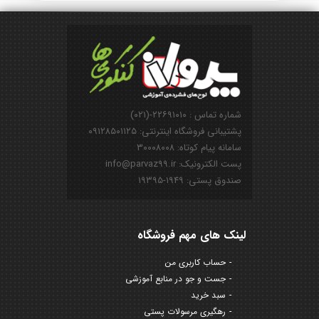
شماره تماس : ۲۲۶۹۱۰۱۰-(۰۲۱)
پشتیبانی فروشگاه اینترنتی: ۰۹۱۲۸۵۰۱۱۲۵
سامانه پیام کوتاه: ۳۰۰۰۸۰۰۸
پست الکترونیک: info@parvaz99.ir
صندوق پستی: ۱۹۴۹-۱۹۳۹۵
لینک های مهم فروشگاه
حساب کاربری من
جست و جو در منابع آموزشی
سبد خرید
رهگیری مرسولات پستی