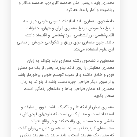
معماری باید دروسی مثل هندسه کاربردی، هندسه مناظر و
ریاضیات و آمار را مطالعه کرد.
دانشجوی معماری باید اطلاعات عمومی خوبی در زمینه
تاریخ بخصوص تاریخ معماری ایران و جهان، جغرافیا،
اقلیم‌شناسی، روانشناسی، مردم‌شناسی و اقتصاد داشته
باشد. چون معماری برای رونق و شکوفایی خویش از تمامی
این علوم استفاده می‌کند.
همچنین دانشجوی رشته معماری باید بتواند به زبان
معماری مطلبش را روی کاغذ بیاورد. یعنی از یک سو ذهنی
قوی و خلاق داشته و از قدرت تجسم خوبی برخوردار باشد
و از سوی دیگر طراحی چیره دست باشد تا بتواند به زبان
معماری که همان طراحی بناها و فضاهای زندگی است،
سخن بگوید.
معماری بیش از آنکه علم و تکنیک باشد، ذوق و سلیقه و
استعداد است و معمار کسی است که طرحهای فردی‌اش با
نقاشی و مجسمه‌سازی رقابت کند و در واقع بتواند
مجسمه‌ای کاربردپذیر بسازد. به همین دلیل می‌توان گفت
که معمار یک هنرمند است و باید مانند هر هنرمند دیگری