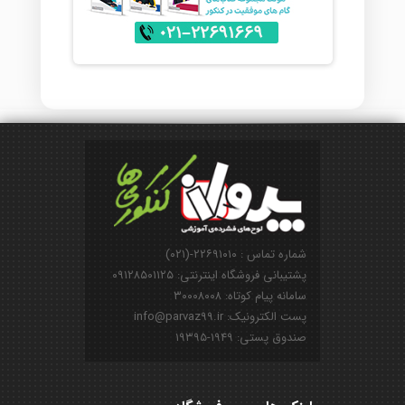
شماره تماس : ۲۲۶۹۱۰۱۰-(۰۲۱)
پشتیبانی فروشگاه اینترنتی: ۰۹۱۲۸۵۰۱۱۲۵
سامانه پیام کوتاه: ۳۰۰۰۸۰۰۸
پست الکترونیک: info@parvaz99.ir
صندوق پستی: ۱۹۴۹-۱۹۳۹۵