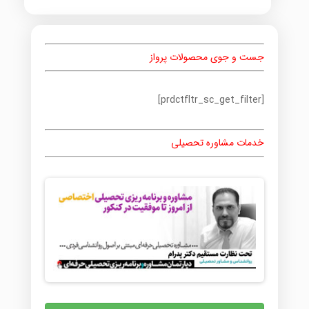
جست و جوی محصولات پرواز
[prdctfltr_sc_get_filter]
خدمات مشاوره تحصیلی