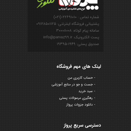
شماره تماس : ۲۲۶۹۱۰۱۰-(۰۲۱)
پشتیبانی فروشگاه اینترنتی: ۰۹۱۲۸۵۰۱۱۲۵
سامانه پیام کوتاه: ۳۰۰۰۸۰۰۸
پست الکترونیک: info@parvaz99.ir
صندوق پستی: ۱۹۴۹-۱۹۳۹۵
لینک های مهم فروشگاه
حساب کاربری من
جست و جو در منابع آموزشی
سبد خرید
رهگیری مرسولات پستی
دانلود جزوات پرواز
دسترسی سریع پرواز