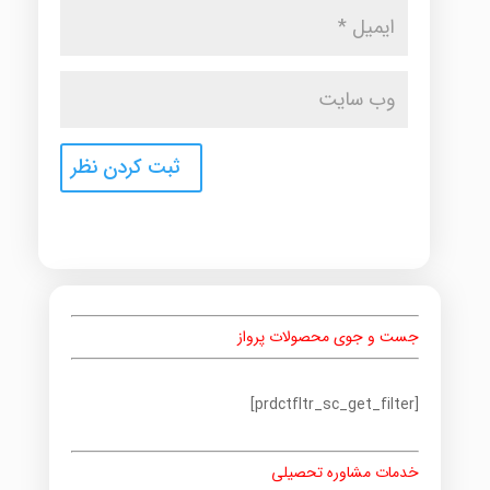
جست و جوی محصولات پرواز
[prdctfltr_sc_get_filter]
خدمات مشاوره تحصیلی