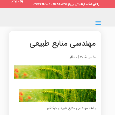
0 آیتم
فروشگاه اینترنتی پرواز 09128501125 / 02122691010
مهندسی منابع طبیعی
10 می 2015
|
0 نظر
رشته مهندسی منابع طبیعی درکنکور