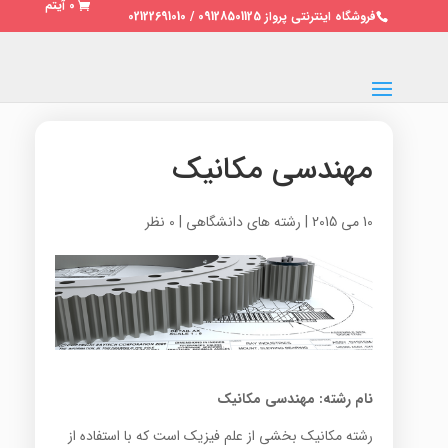
0 آیتم
فروشگاه اینترنتی پرواز 09128501125 / 02122691010
مهندسی مکانیک
10 می 2015
|
رشته های دانشگاهی
|
0 نظر
نام رشته: مهندسی مکانیک
رشته مکانیک بخشی از علم فیزیک است که با استفاده از