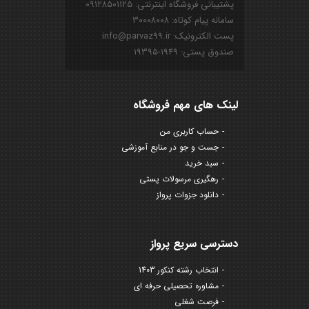
پشتیبانی فروشگاه اینترنتی: ۰۹۱۲۸۵۰۱۱۲۵
سامانه پیام کوتاه: ۳۰۰۰۸۰۰۸
پست الکترونیک: info@parvaz99.ir
صندوق پستی: ۱۹۴۹-۱۹۳۹۵
لینک های مهم فروشگاه
حساب کاربری من
جست و جو در منابع آموزشی
سبد خرید
رهگیری مرسولات پستی
دانلود جزوات پرواز
دسترسی سریع پرواز
انتخاب رشته کنکور 1403
مشاوره تحصیلی حرفه ای
فرصت شغلی