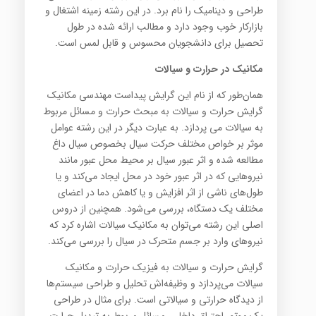
طراحی و دینامیک را نام برد. در این رشته زمینه اشتغال و
بازارکار خوب وجود دارد و مطالب ارائه شده در طول
تحصیل برای دانشجویان محسوس و قابل لمس است.
مکانیک در حرارت و سیالات
همان‌طور که از نام این گرایش پیداست مهندسی مکانیک
گرایش حرارت و سیالات به مبحث حرارت و مسائل مربوط
به سیالات می پردازد. به عبارت دیگر در این رشته عوامل
موثر بر خواص مختلف حرکت سیال بخصوص سیال داغ
مطالعه شده و اثر عبور سیال بر محیط محل عبور مانند
نیروهایی که در اثر عبور خود در محل ایجاد می‌کند و یا
طول‌های ناشی از اثر افزایش و یا کاهش دما در اعضای
مختلف یک دستگاه، بررسی می‌شود. همچنین از دروس
اصلی این رشته می‌توان به مکانیک سیالات اشاره کرد که
نیروهای وارد بر جسم متحرک در سیال را بررسی می‌کند.
گرایش حرارت و سیالات به فیزیک حرارت و مکانیک
سیالات می‌پردازد و وظیفه‌اش تحلیل و طراحی سیستم‌ها
از دیدگاه حرارتی و سیالاتی است. برای مثال در طراحی
یک موتور احتراق داخلی، مسائل مربوط به تبدیل حرارت