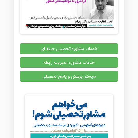
خدمات مشاوره تحصیلی حرفه ای
خدمات مشاوره مدیریت رابطه
سیستم پرسش و پاسخ تحصیلی