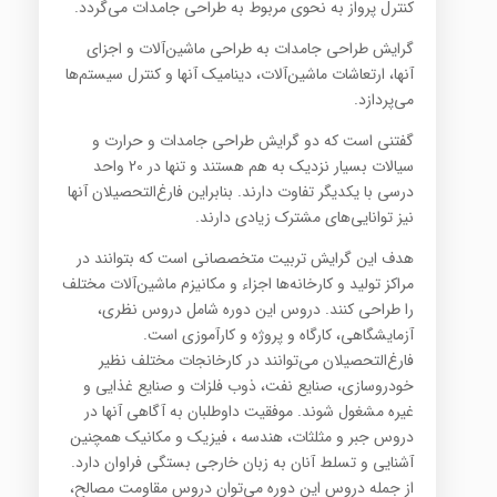
کنترل پرواز به نحوی مربوط به طراحی جامدات می‌گردد.
گرایش طراحی جامدات به طراحی ماشین‌آلات و اجزای
آنها، ارتعاشات ماشین‌آلات، دینامیک آنها و کنترل سیستم‌ها
می‌پردازد.
گفتنی است که دو گرایش طراحی جامدات و حرارت و
سیالات بسیار نزدیک به هم هستند و تنها در 20 واحد
درسی با یکدیگر تفاوت دارند. بنابراین فارغ‌التحصیلان آنها
نیز توانایی‌های مشترک زیادی دارند.
هدف این گرایش تربیت متخصصانی است که بتوانند در
مراکز تولید و کارخانه‌ها اجزاء و مکانیزم ماشین‌آلات مختلف
را طراحی کنند. دروس این دوره شامل دروس نظری،
آزمایشگاهی، کارگاه و پروژه و کارآموزی است.
فارغ‌التحصیلان می‌توانند در کارخانجات مختلف نظیر
خودروسازی، صنایع نفت، ذوب فلزات و صنایع غذایی و
غیره مشغول شوند. موفقیت داوطلبان به آگاهی آنها در
دروس جبر و مثلثات، هندسه ، فیزیک و مکانیک همچنین
آشنایی و تسلط آنان به زبان خارجی بستگی فراوان دارد.
از جمله دروس این دوره می‌توان دروس مقاومت مصالح،