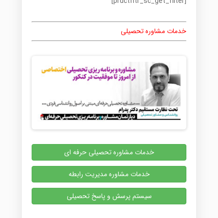
[prdctfltr_sc_get_filter]
خدمات مشاوره تحصیلی
خدمات مشاوره تحصیلی حرفه ای
خدمات مشاوره مدیریت رابطه
سیستم پرسش و پاسخ تحصیلی