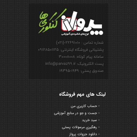
شماره تماس : ۲۲۶۹۱۰۱۰-(۰۲۱)
پشتیبانی فروشگاه اینترنتی: ۰۹۱۲۸۵۰۱۱۲۵
سامانه پیام کوتاه: ۳۰۰۰۸۰۰۸
پست الکترونیک: info@parvaz99.ir
صندوق پستی: ۱۹۴۹-۱۹۳۹۵
لینک های مهم فروشگاه
حساب کاربری من
جست و جو در منابع آموزشی
سبد خرید
رهگیری مرسولات پستی
دانلود جزوات پرواز