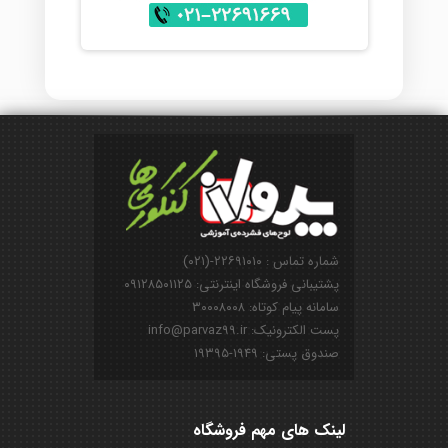
شماره تماس : ۲۲۶۹۱۰۱۰-(۰۲۱)
پشتیبانی فروشگاه اینترنتی: ۰۹۱۲۸۵۰۱۱۲۵
سامانه پیام کوتاه: ۳۰۰۰۸۰۰۸
پست الکترونیک: info@parvaz99.ir
صندوق پستی: ۱۹۴۹-۱۹۳۹۵
لینک های مهم فروشگاه