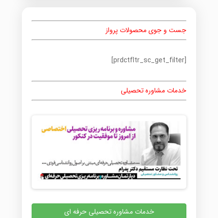
جست و جوی محصولات پرواز
[prdctfltr_sc_get_filter]
خدمات مشاوره تحصیلی
خدمات مشاوره تحصیلی حرفه ای