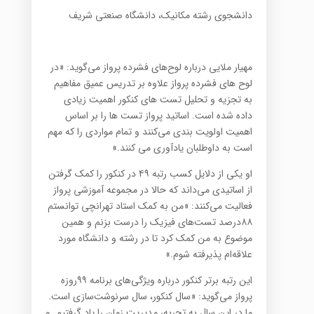
دانشجوی رشته مکانیک، دانشگاه صنعتی شریف
مهیار ملایی درباره لوح‌های فشرده پرواز می‌گوید: «در
لوح های فشرده پرواز علاوه بر تدریس عمیق مفاهیم
به تجزیه و تحلیل تست های کنکور اهمیت زیادی
داده شده است. اساتید پرواز تست ها را بر اساس
اهمیت اولویت بندی می‌کنند و تمام مواردی را که مهم
است به داوطلبان یادآوری می کنند.»
او یکی از دلایل کسب رتبه ۴۹ در کنکور را کمک گرفتن
از اساتیدی می‌داند که حالا در مجموعه آموزشی پرواز
فعالیت می‌کنند: «من به کمک استاد تهرانچی توانستم
۸۸درصد تست‌های فیزیک را درست بزنم و همین
موضوع به من کمک کرد تا در رشته و دانشگاه مورد
علاقه‌ام پذیرفته شوم.»
این رتبه برتر کنکور درباره ویژگی‌های برنامه ۹۹روزه
پرواز می‌گوید: «سال کنکور، سال سرنوشت‌سازی است.
ما در این سال به تجربه، مدیریت زمان را یاد گرفتیم. و