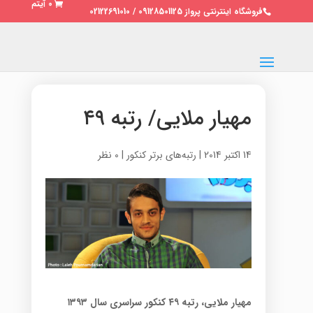
0 آیتم
فروشگاه اینترنتی پرواز 09128501125 / 02122691010
مهیار ملایی/ رتبه ۴۹
14 اکتبر 2014
|
رتبه‌های برتر کنکور
|
0 نظر
مهیار ملایی، رتبه ۴۹ کنکور سراسری سال ۱۳۹۳