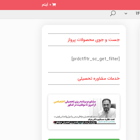
0 آیتم
جست و جوی محصولات پرواز
[prdctfltr_sc_get_filter]
خدمات مشاوره تحصیلی