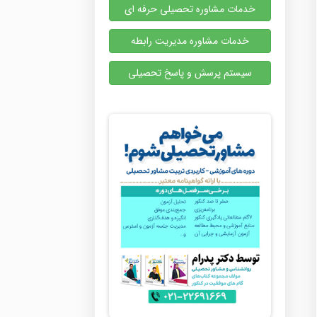
خدمات مشاوره تحصیلی حرفه ای
خدمات مشاوره مدیریت رابطه
سیستم پرسش و پاسخ تحصیلی