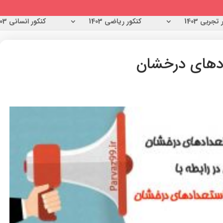
تجربی 1403
کنکور ریاضی 1403
کنکور انسانی 1403
ادهای درخشان