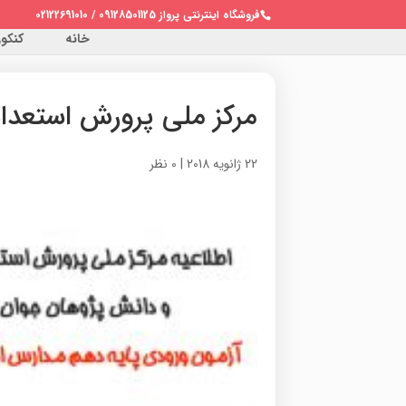
فروشگاه اینترنتی پرواز 09128501125 / 02122691010
خانه
کنکور 
مرکز ملی پرورش استعد
22 ژانویه 2018
|
0 نظر