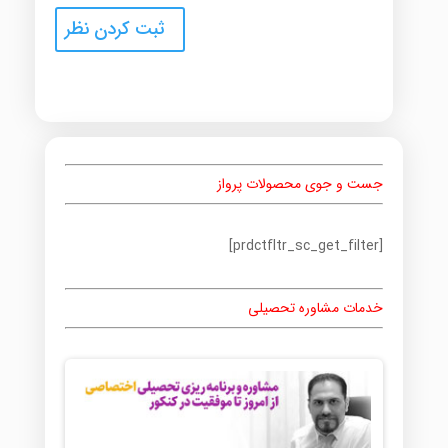
جست و جوی محصولات پرواز
[prdctfltr_sc_get_filter]
خدمات مشاوره تحصیلی