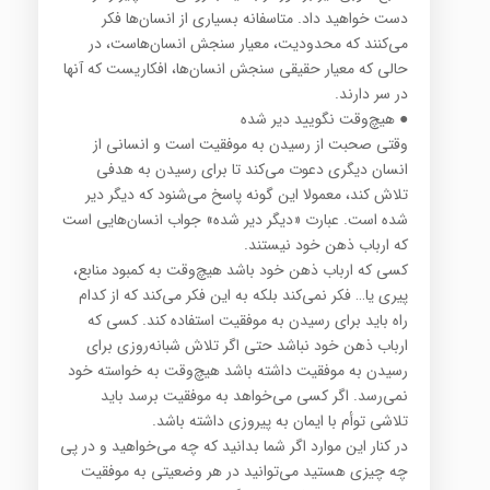
دست خواهید داد. متاسفانه بسیاری از انسان‌ها فكر
می‌كنند كه محدودیت، معیار سنجش انسان‌هاست، در
حالی كه معیار حقیقی سنجش انسان‌ها، افكاریست كه آنها
در سر دارند.
● هیچ‌وقت نگویید دیر شده
وقتی صحبت از رسیدن به موفقیت است و انسانی از
انسان دیگری دعوت می‌كند تا برای رسیدن به هدفی
تلاش كند، معمولا این گونه پاسخ می‌شنود كه دیگر دیر
شده است. عبارت «دیگر دیر شده» جواب انسان‌هایی است
كه ارباب ذهن خود نیستند.
كسی كه ارباب ذهن خود باشد هیچ‌وقت به كمبود منابع،
پیری یا… فكر نمی‌كند بلكه به این فكر می‌كند كه از كدام
راه باید برای رسیدن به موفقیت استفاده كند. كسی كه
ارباب ذهن خود نباشد حتی اگر تلاش شبانه‌روزی برای
رسیدن به موفقیت داشته باشد هیچ‌وقت به خواسته خود
نمی‌رسد. اگر كسی می‌خواهد به موفقیت برسد باید
تلاشی توأم با ایمان به پیروزی داشته باشد.
در كنار این موارد اگر شما بدانید كه چه می‌خواهید و در پی
چه چیزی هستید می‌توانید در هر وضعیتی به موفقیت