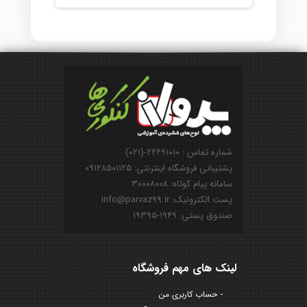
شماره تماس : ۲۲۶۹۱۰۱۰-(۰۲۱)
پشتیبانی فروشگاه اینترنتی: ۰۹۱۲۸۵۰۱۱۲۵
سامانه پیام کوتاه: ۳۰۰۰۸۰۰۸
پست الکترونیک: info@parvaz99.ir
صندوق پستی: ۱۹۴۹-۱۹۳۹۵
لینک های مهم فروشگاه
حساب کاربری من