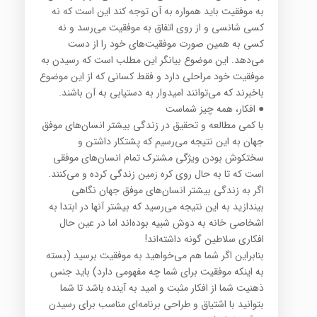
به موفقیت باید همواره به آن توجه كند این است كه نه
كسی شانسی و از روی اتفاق به موفقیت می‌رسد و نه
كسی به همین صورت موفقیت‌های خود را از دست
می‌دهد. این موضوع بیانگر این مطلب است كه رسیدن به
موفقیت خود مراحلی دارد و فقط كسانی كه از این موضوع
باخبرند كه می‌توانند امیدوار به دستیابی به آن باشند.
● افكار، همه چیز شماست
با كمی مطالعه و تحقیق در زندگی بیشتر انسان‌های موفق
جهان به این نتیجه می‌رسیم كه پشتكار داشتن و
سختكوش بودن ویژگی مشترك تمام انسان‌های موفقی
است كه تا به حال روی كره زمین زندگی كرده و می‌كنند.
اگر به زندگی بیشتر انسان‌های موفق جهان نگاهی
بیندازید به این نتیجه می‌رسید كه بیشتر آنها در ابتدا به
اشخاصی خانه به دوش شبیه بوده‌اند اما در عین حال
افكاری سلاطین گونه داشته‌اند!
بنابراین اگر شما هم می‌خواهید به موفقیت برسید (بسته
به اینكه موفقیت برای شما چه مفهومی دارد) باید جنس
ذهنیت شما از افكار مثبت و امید به آینده باشد تا شما
بتوانید با اشتیاق و طراحی برنامه‌ای مناسب برای رسیدن