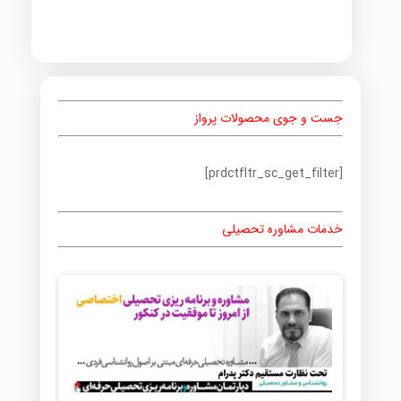
جست و جوی محصولات پرواز
[prdctfltr_sc_get_filter]
خدمات مشاوره تحصیلی