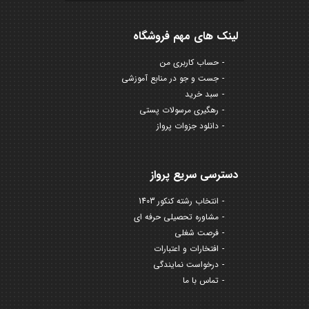
لینک های مهم فروشگاه
حساب کاربری من
جست و جو در منابع آموزشی
سبد خرید
رهگیری مرسولات پستی
دانلود جزوات پرواز
دسترسی سریع پرواز
انتخاب رشته کنکور 1403
مشاوره تحصیلی حرفه ای
فرصت شغلی
افتخارات و اعتبارات
درخواست نمایندگی
تماس با ما