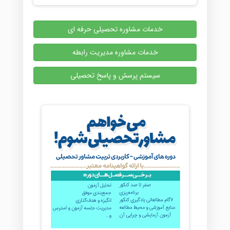
خدمات مشاوره تحصیلی حرفه ای
خدمات مشاوره مدیریت رابطه
سیستم پرسش و پاسخ تحصیلی