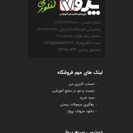
شماره تماس : ۲۲۶۹۱۰۱۰-(۰۲۱)
پشتیبانی فروشگاه اینترنتی: ۰۹۱۲۸۵۰۱۱۲۵
سامانه پیام کوتاه: ۳۰۰۰۸۰۰۸
پست الکترونیک: info@parvaz99.ir
صندوق پستی: ۱۹۴۹-۱۹۳۹۵
لینک های مهم فروشگاه
حساب کاربری من
جست و جو در منابع آموزشی
سبد خرید
رهگیری مرسولات پستی
دانلود جزوات پرواز
دسترسی سریع پرواز