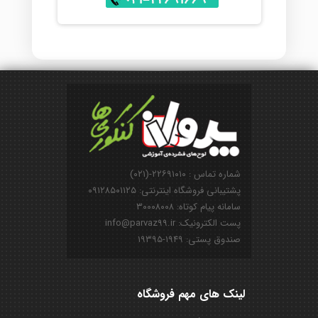
شماره تماس : ۲۲۶۹۱۰۱۰-(۰۲۱)
پشتیبانی فروشگاه اینترنتی: ۰۹۱۲۸۵۰۱۱۲۵
سامانه پیام کوتاه: ۳۰۰۰۸۰۰۸
پست الکترونیک: info@parvaz99.ir
صندوق پستی: ۱۹۴۹-۱۹۳۹۵
لینک های مهم فروشگاه