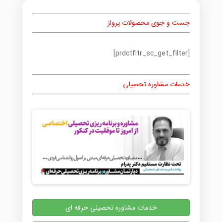
جست و جوی محصولات پرواز
[prdctfltr_sc_get_filter]
خدمات مشاوره تحصیلی
خدمات مشاوره تحصیلی حرفه ای