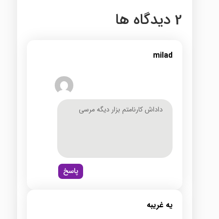
2 دیدگاه ها
milad
داداش کارنامتم بزار دیگه مرسی
پاسخ
یه غریبه