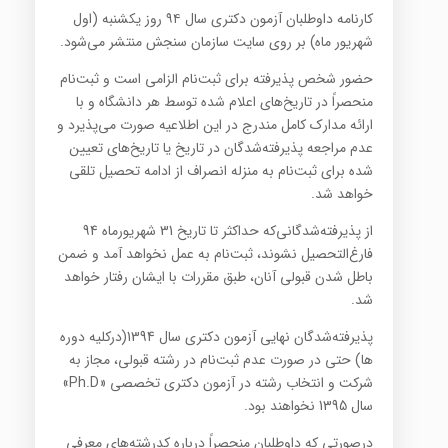
کارنامه داوطلبان آزمون دکتری سال ۹۴ روز یکشنبه (اول
شهریور ماه) بر روی سایت سازمان سنجش منتشر می‌شود.
حضور شخص پذیرفته برای ثبت‌نام الزامی است و ثبت‌نام
منحصراً در تاریخ‌های اعلام شده توسط هر دانشگاه و با
ارائه مدارك كامل مندرج در این اطلاعیه صورت می‌پذیرد و
عدم مراجعه پذیرفته‌شدگان در تاریخ‌ یا تاریخ‌های تعیین
شده برای ثبت‌نام به منزله انصراف از ادامه تحصیل تلقی
خواهد شد
.
از پذیرفته‌شدگانی‌كه‌ حداكثر تا تاریخ‌ 31 شهریورماه 94
فارغ‌التحصیل‌ نشوند، ثبت‌نام‌ به‌ عمل‌ نخواهد آمد و ضمن‌
باطل شدن‌ قبولی‌ آنان، طبق‌ مقررات‌ با ایشان‌ رفتار خواهد
شد
.
پذیرفته‌شدگان نهایی آزمون دكتری سال 1394(درکلیه دوره
ها) حتی در صورت عدم ثبت‌نام در رشته قبولی، مجاز به
شركت و انتخاب رشته در آزمون دكتری تخصصی
«Ph.D»
سال 1395 نخواهند بود
.
درصورتی كه داوطلبان منحصراً درباره كدرشته‌های معرفی