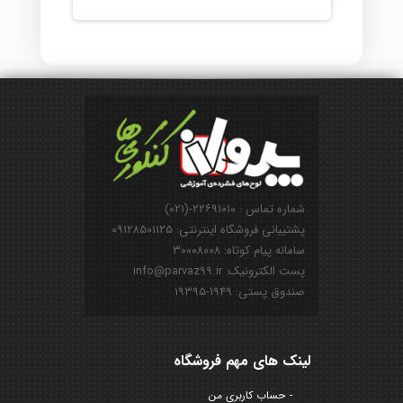
شماره تماس : ۲۲۶۹۱۰۱۰-(۰۲۱)
پشتیبانی فروشگاه اینترنتی: ۰۹۱۲۸۵۰۱۱۲۵
سامانه پیام کوتاه: ۳۰۰۰۸۰۰۸
پست الکترونیک: info@parvaz99.ir
صندوق پستی: ۱۹۴۹-۱۹۳۹۵
لینک های مهم فروشگاه
حساب کاربری من