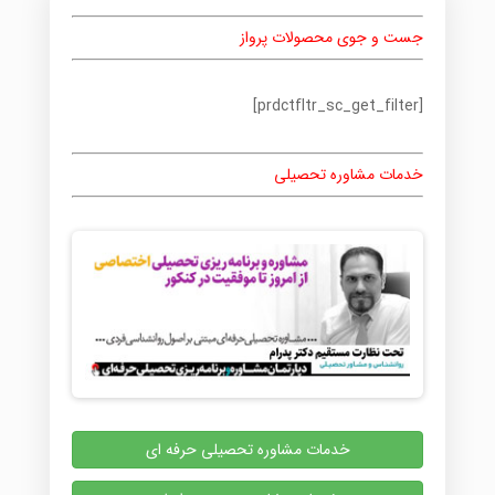
جست و جوی محصولات پرواز
[prdctfltr_sc_get_filter]
خدمات مشاوره تحصیلی
خدمات مشاوره تحصیلی حرفه ای