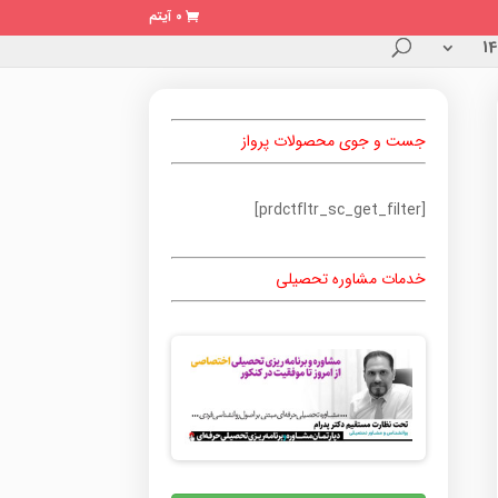
0 آیتم
جست و جوی محصولات پرواز
[prdctfltr_sc_get_filter]
خدمات مشاوره تحصیلی