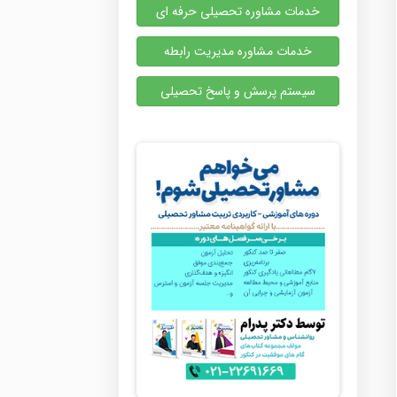
خدمات مشاوره تحصیلی حرفه ای
خدمات مشاوره مدیریت رابطه
سیستم پرسش و پاسخ تحصیلی