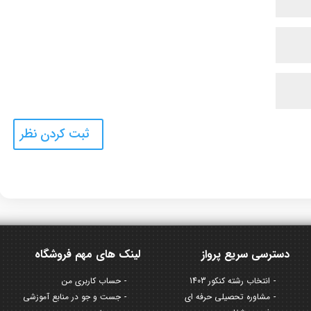
دسترسی سریع پرواز
لینک های مهم فروشگاه
انتخاب رشته کنکور 1403
حساب کاربری من
مشاوره تحصیلی حرفه ای
جست و جو در منابع آموزشی