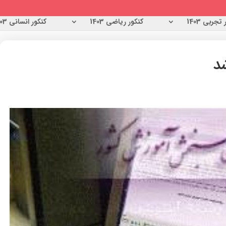
تجربی 1403
کنکور ریاضی 1403
کنکور انسانی 1403
شد