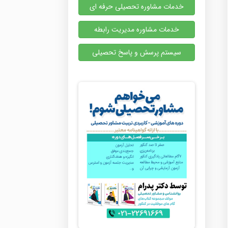
خدمات مشاوره تحصیلی حرفه ای
خدمات مشاوره مدیریت رابطه
سیستم پرسش و پاسخ تحصیلی