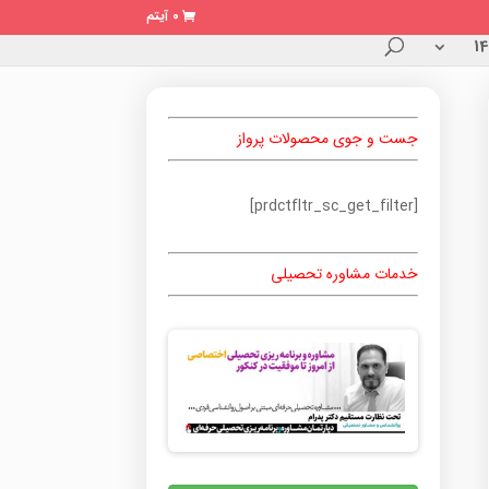
0 آیتم
جست و جوی محصولات پرواز
[prdctfltr_sc_get_filter]
خدمات مشاوره تحصیلی