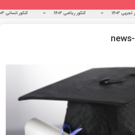
تجربی 1403
کنکور ریاضی 1403
کنکور انسانی 1403
news-