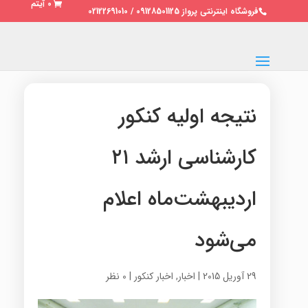
0 آیتم
فروشگاه اینترنتی پرواز 09128501125 / 02122691010
نتیجه اولیه کنکور
کارشناسی ارشد ۲۱
اردیبهشت‌ماه اعلام
می‌شود
29 آوریل 2015
|
اخبار
,
اخبار کنکور
|
0 نظر