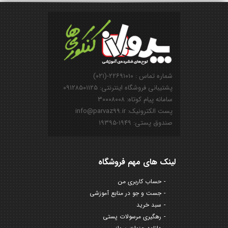
شماره تماس : ۲۲۶۹۱۰۱۰-(۰۲۱)
پشتیبانی فروشگاه اینترنتی: ۰۹۱۲۸۵۰۱۱۲۵
سامانه پیام کوتاه: ۳۰۰۰۸۰۰۸
پست الکترونیک: info@parvaz99.ir
صندوق پستی: ۱۹۴۹-۱۹۳۹۵
لینک های مهم فروشگاه
حساب کاربری من
جست و جو در منابع آموزشی
سبد خرید
رهگیری مرسولات پستی