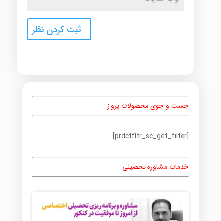
جست و جوی محصولات پرواز
[prdctfltr_sc_get_filter]
خدمات مشاوره تحصیلی