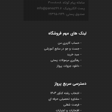
سامانه پیام کوتاه: ۳۰۰۰۸۰۰۸
پست الکترونیک: info@parvaz99.ir
صندوق پستی: ۱۹۴۹-۱۹۳۹۵
لینک های مهم فروشگاه
حساب کاربری من
جست و جو در منابع آموزشی
سبد خرید
رهگیری مرسولات پستی
دانلود جزوات پرواز
دسترسی سریع پرواز
انتخاب رشته کنکور 1403
مشاوره تحصیلی حرفه ای
فرصت شغلی
افتخارات و اعتبارات