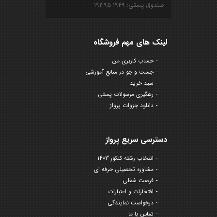
صندوق پستی: ۱۹۴۹-۱۹۳۹۵
لینک های مهم فروشگاه
حساب کاربری من
جست و جو در منابع آموزشی
سبد خرید
رهگیری مرسولات پستی
دانلود جزوات پرواز
دسترسی سریع پرواز
انتخاب رشته کنکور 1403
مشاوره تحصیلی حرفه ای
فرصت شغلی
افتخارات و اعتبارات
درخواست نمایندگی
تماس با ما