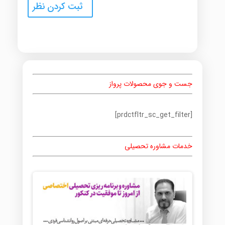
جست و جوی محصولات پرواز
[prdctfltr_sc_get_filter]
خدمات مشاوره تحصیلی