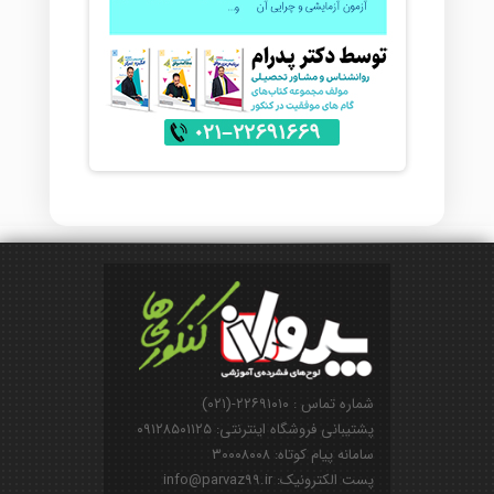
شماره تماس : ۲۲۶۹۱۰۱۰-(۰۲۱)
پشتیبانی فروشگاه اینترنتی: ۰۹۱۲۸۵۰۱۱۲۵
سامانه پیام کوتاه: ۳۰۰۰۸۰۰۸
پست الکترونیک: info@parvaz99.ir